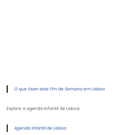
O que fazer este Fim de Semana em Lisboa
Explore a agenda infantil de Lisboa:
Agenda Infantil de Lisboa