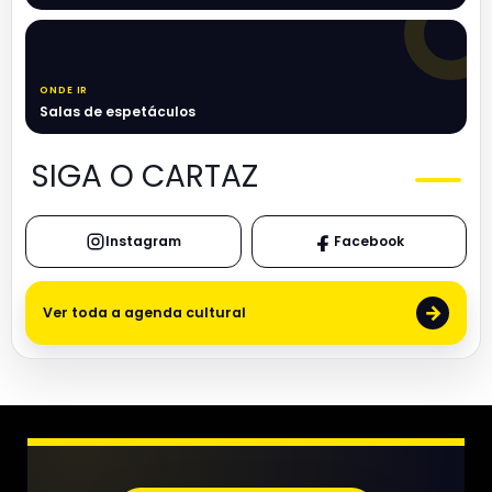
ONDE IR
Salas de espetáculos
SIGA O CARTAZ
Instagram
Facebook
→
Ver toda a agenda cultural