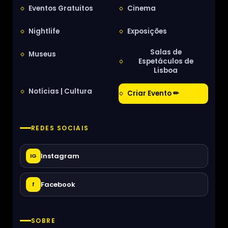
Eventos Gratuitos
Cinema
Nightlife
Exposições
Salas de
Museus
Espetáculos de
Lisboa
Notícias | Cultura
Criar Evento ✏
REDES SOCIAIS
Instagram
IG
Facebook
f
SOBRE