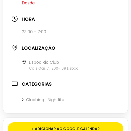
Desde
HORA
23:00 - 7:00
LOCALIZAÇÃO
Lisboa Rio Club
Cais Gás 7, 1200-109 Lisboa
CATEGORIAS
Clubbing | Nightlife
+ ADICIONAR AO GOOGLE CALENDAR