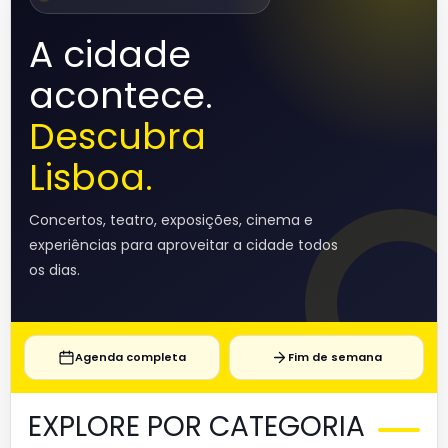
A cidade
acontece.
Descubra
Lisboa.
Concertos, teatro, exposições, cinema e
experiências para aproveitar a cidade todos
os dias.
Agenda completa
Fim de semana
EXPLORE POR CATEGORIA