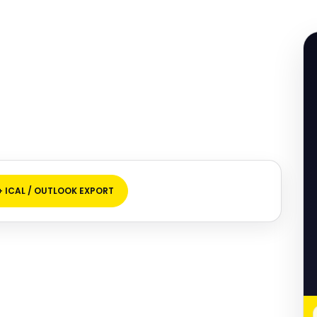
+ ICAL / OUTLOOK EXPORT