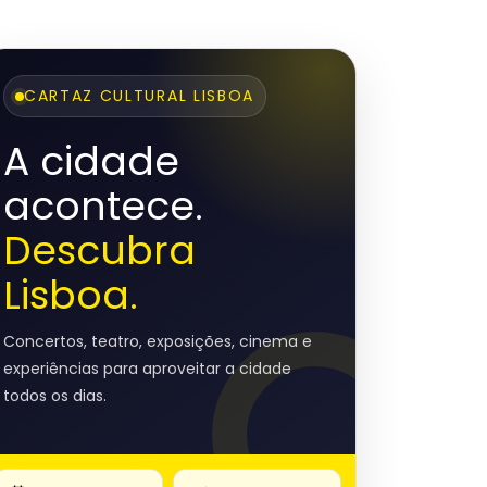
CARTAZ CULTURAL LISBOA
A cidade
acontece.
Descubra
Lisboa.
Concertos, teatro, exposições, cinema e
experiências para aproveitar a cidade
todos os dias.