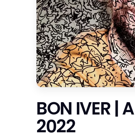
BON IVER | A
2022