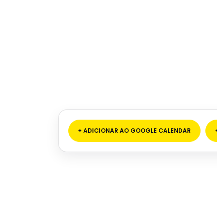
+ ADICIONAR AO GOOGLE CALENDAR