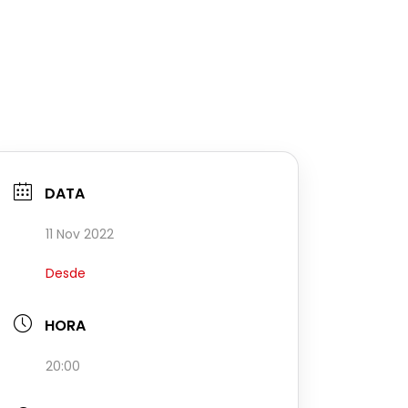
DATA
11 Nov 2022
Desde
HORA
20:00