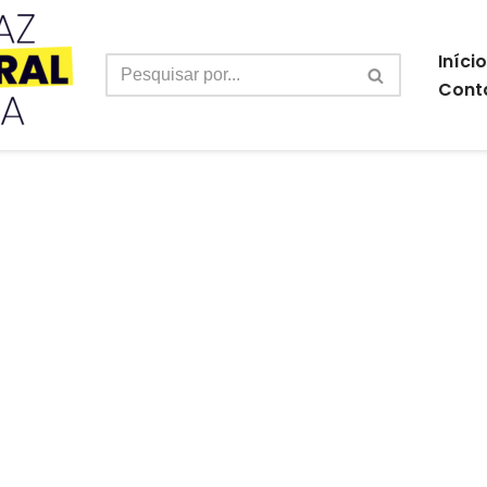
Início
Cont