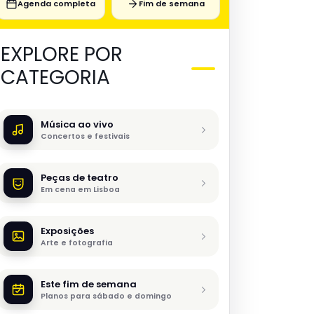
Agenda completa
Fim de semana
EXPLORE POR
CATEGORIA
Música ao vivo
Concertos e festivais
Peças de teatro
Em cena em Lisboa
Exposições
Arte e fotografia
Este fim de semana
Planos para sábado e domingo