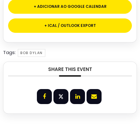
+ ADICIONAR AO GOOGLE CALENDAR
+ ICAL / OUTLOOK EXPORT
Tags:
BOB DYLAN
SHARE THIS EVENT