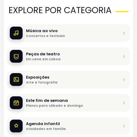
EXPLORE POR CATEGORIA
Música ao vivo
Concertos e festivais
Peças de teatro
Em cena em Lisboa
Exposições
Arte e fotografia
Este fim de semana
Planos para sábado e domingo
Agenda infantil
Atividades em família