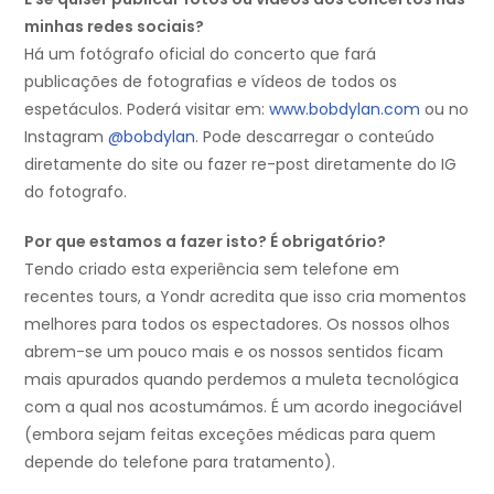
minhas redes sociais?
Há um fotógrafo oficial do concerto que fará
publicações de fotografias e vídeos de todos os
espetáculos. Poderá visitar em:
www.bobdylan.com
ou no
Instagram
@bobdylan
. Pode descarregar o conteúdo
diretamente do site ou fazer re-post diretamente do IG
do fotografo.
Por que estamos a fazer isto? É obrigatório?
Tendo criado esta experiência sem telefone em
recentes tours, a Yondr acredita que isso cria momentos
melhores para todos os espectadores. Os nossos olhos
abrem-se um pouco mais e os nossos sentidos ficam
mais apurados quando perdemos a muleta tecnológica
com a qual nos acostumámos. É um acordo inegociável
(embora sejam feitas exceções médicas para quem
depende do telefone para tratamento).