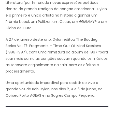
Literatura “por ter criado novas expressões poéticas
dentro da grande tradição da canção americana”. Dylan
é o primeiro e único artista na história a ganhar um
Prémio Nobel, um Pulitzer, um Oscar, um GRAMMY® e um
Globo de Ouro.
A 27 de janeiro deste ano, Dylan editou The Bootleg
Series Vol. 17: Fragments – Time Out Of Mind Sessions
(1996-1997), com uma remistura do álbum de 1997 “para
soar mais como as canções soavam quando os músicos
as tocavam originalmente na sala” sem os efeitos e
processamento.
Uma oportunidade imperdível para assistir ao vivo a
grande voz de Bob Dylan, nos dias 2, 4 e 5 de junho, no
Coliseu Porto AGEAS e no Sagres Campo Pequeno.