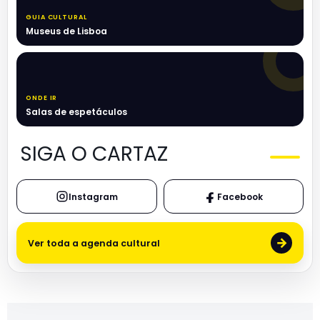
GUIA CULTURAL
Museus de Lisboa
ONDE IR
Salas de espetáculos
SIGA O CARTAZ
Instagram
Facebook
→
Ver toda a agenda cultural