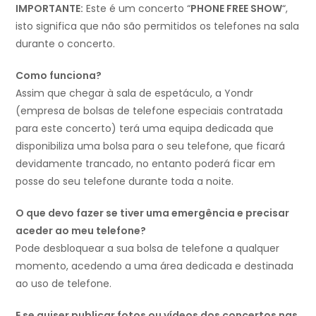
IMPORTANTE:
Este é um concerto “
PHONE FREE SHOW
“,
isto significa que não são permitidos os telefones na sala
durante o concerto.
Como funciona?
Assim que chegar à sala de espetáculo, a Yondr
(empresa de bolsas de telefone especiais contratada
para este concerto) terá uma equipa dedicada que
disponibiliza uma bolsa para o seu telefone, que ficará
devidamente trancado, no entanto poderá ficar em
posse do seu telefone durante toda a noite.
O que devo fazer se tiver uma emergência e precisar
aceder ao meu telefone?
Pode desbloquear a sua bolsa de telefone a qualquer
momento, acedendo a uma área dedicada e destinada
ao uso de telefone.
E se quiser publicar fotos ou vídeos dos concertos nas