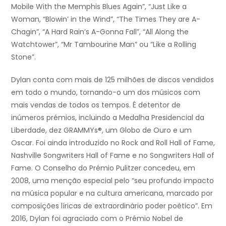
Mobile With the Memphis Blues Again”, “Just Like a
Woman, “Blowin’ in the Wind”, “The Times They are A-
Chagin”, “A Hard Rain’s A-Gonna Fall”, “All Along the
Watchtower”, “Mr Tambourine Man” ou “Like a Rolling
Stone”.
Dylan conta com mais de 125 milhões de discos vendidos
em todo o mundo, tornando-o um dos músicos com
mais vendas de todos os tempos. É detentor de
inúmeros prémios, incluindo a Medalha Presidencial da
Liberdade, dez GRAMMYs®, um Globo de Ouro e um
Oscar. Foi ainda introduzido no Rock and Roll Hall of Fame,
Nashville Songwriters Hall of Fame e no Songwriters Hall of
Fame. O Conselho do Prémio Pulitzer concedeu, em
2008, uma menção especial pelo “seu profundo impacto
na música popular e na cultura americana, marcado por
composições líricas de extraordinário poder poético”. Em
2016, Dylan foi agraciado com o Prémio Nobel de