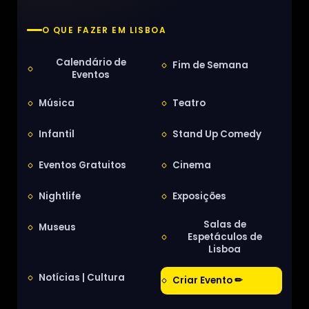
O QUE FAZER EM LISBOA
Calendário de
Fim de Semana
Eventos
Música
Teatro
Infantil
Stand Up Comedy
Eventos Gratuitos
Cinema
Nightlife
Exposições
Salas de
Museus
Espetáculos de
Lisboa
Notícias | Cultura
Criar Evento ✏