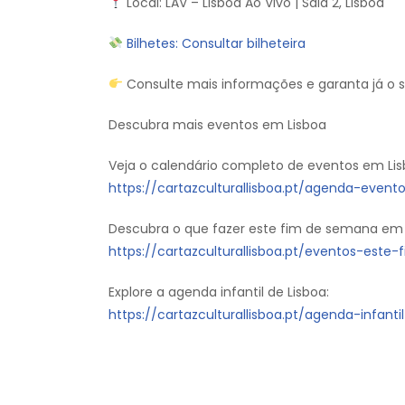
Local: LAV – Lisboa Ao Vivo | Sala 2, Lisboa
Bilhetes: Consultar bilheteira
Consulte mais informações e garanta já o s
Descubra mais eventos em Lisboa
Veja o calendário completo de eventos em Lis
https://cartazculturallisboa.pt/agenda-evento
Descubra o que fazer este fim de semana em 
https://cartazculturallisboa.pt/eventos-est
Explore a agenda infantil de Lisboa:
https://cartazculturallisboa.pt/agenda-infanti