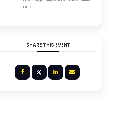
oa.pt
SHARE THIS EVENT