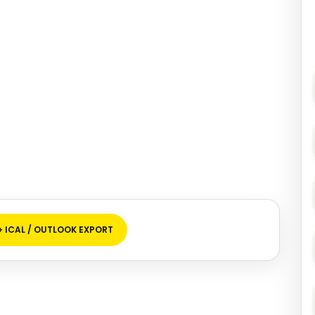
+ ICAL / OUTLOOK EXPORT