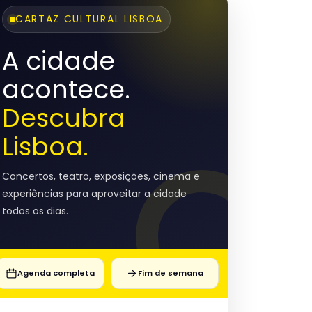
CARTAZ CULTURAL LISBOA
A cidade
acontece.
Descubra
Lisboa.
Concertos, teatro, exposições, cinema e
experiências para aproveitar a cidade
todos os dias.
Agenda completa
Fim de semana