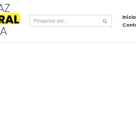
Início
Cont