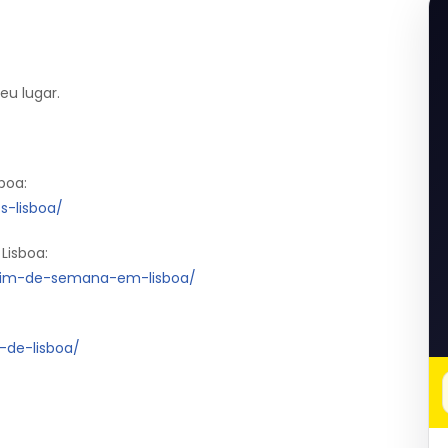
eu lugar.
boa:
s-lisboa/
Lisboa:
e-fim-de-semana-em-lisboa/
l-de-lisboa/