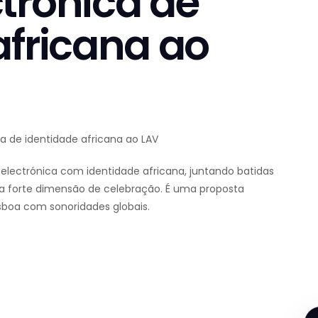
trónica de
africana ao
ca de identidade africana ao LAV
electrónica com identidade africana, juntando batidas
 forte dimensão de celebração. É uma proposta
sboa com sonoridades globais.