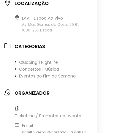
LOCALIZAÇÃO
LAV - Lisboa Ao Vivo
Av. Mar. Gomes da Costa 29 B1,
1800-255 Lisboa
CATEGORIAS
Clubbing | Nightlife
Concertos | Música
Eventos ao Fim de Semana
ORGANIZADOR
Ticketline / Promotor do evento
Email
mailto:geral@cartazculturallisb