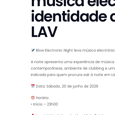
música elec
identidade 
LAV
Blow Electronic Night leva música electróni
A noite apresenta uma experiência de música 
contemporâneas, ambiente de clubbing e uma
indicada para quem procura sair à noite em Li
Data: Sábado, 20 de junho de 2026
Horário:
• Início – 23h00