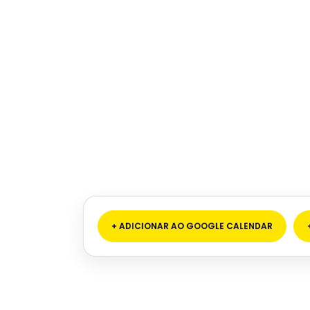
+ ADICIONAR AO GOOGLE CALENDAR