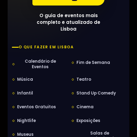
O guia de eventos mais
completo e atualizado de
Lisboa
O QUE FAZER EM LISBOA
Calendário de
Fim de Semana
Eventos
Música
Teatro
Infantil
Stand Up Comedy
Eventos Gratuitos
Cinema
Nightlife
Exposições
Salas de
Museus