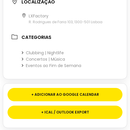
LOCALIZAÇÃO
LXFactory
R. Rodrigues de Faria 103, 1300-501 Lisboa
CATEGORIAS
Clubbing | Nightlife
Concertos | Música
Eventos ao Fim de Semana
+ ADICIONAR AO GOOGLE CALENDAR
+ ICAL / OUTLOOK EXPORT