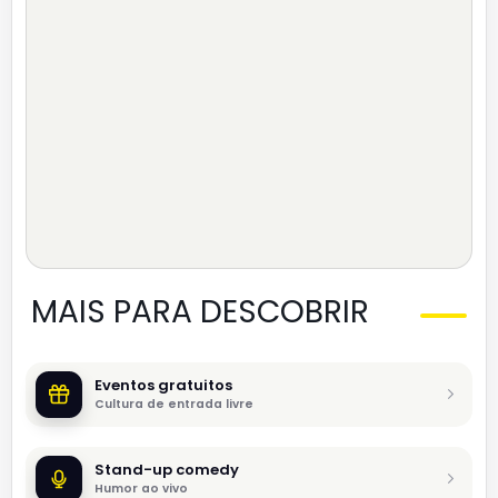
MAIS PARA DESCOBRIR
Eventos gratuitos
Cultura de entrada livre
Stand-up comedy
Humor ao vivo