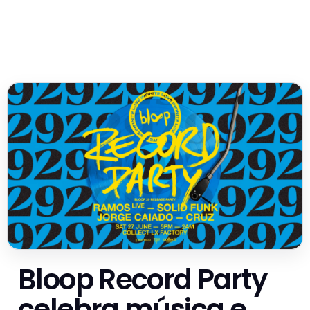
Bloop Record Party
celebra música e