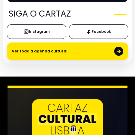
SIGA O CARTAZ
Instagram
Facebook
→
Ver toda a agenda cultural