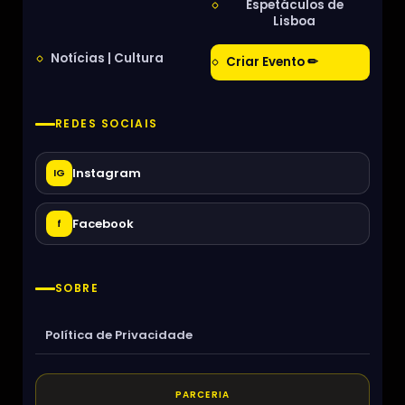
Espetáculos de
Lisboa
Notícias | Cultura
Criar Evento ✏
REDES SOCIAIS
Instagram
IG
Facebook
f
SOBRE
Política de Privacidade
PARCERIA