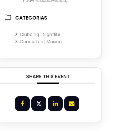
nda-musicbox-lisboa/
CATEGORIAS
Clubbing | Nightlife
Concertos | Música
SHARE THIS EVENT