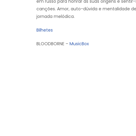
em russo para honrar as suas origens e senti
canções. Amor, auto-dúvida e mentalidade d
jornada melódica.
Bilhetes
BLOODBORNE –
MusicBox