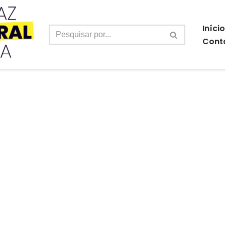
Início
Cont