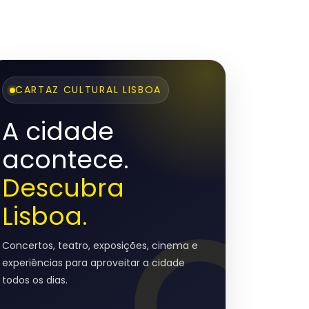
CARTAZ CULTURAL LISBOA
A cidade
acontece.
Descubra
Lisboa.
Concertos, teatro, exposições, cinema e
experiências para aproveitar a cidade
todos os dias.