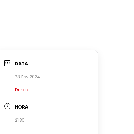
DATA
28 Fev 2024
Desde
HORA
21:30