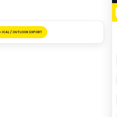
+ ICAL / OUTLOOK EXPORT