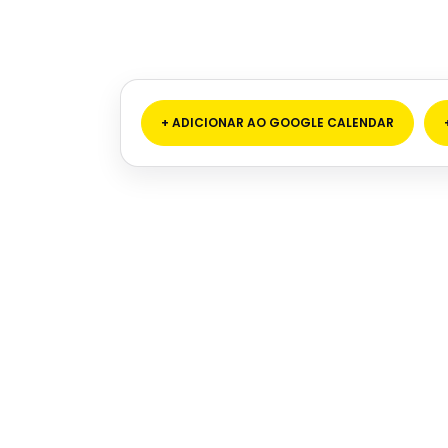
+ ADICIONAR AO GOOGLE CALENDAR