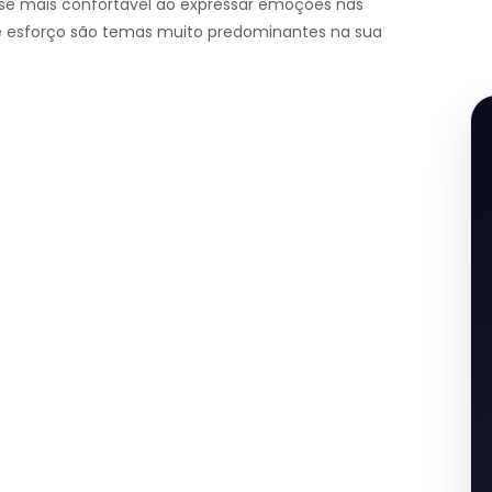
r-se mais confortável ao expressar emoções nas
e esforço são temas muito predominantes na sua