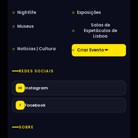
Nightlife
Exposições
Salas de
Museus
Espetáculos de
Lisboa
Notícias | Cultura
Criar Evento ✏
REDES SOCIAIS
Instagram
IG
Facebook
f
SOBRE