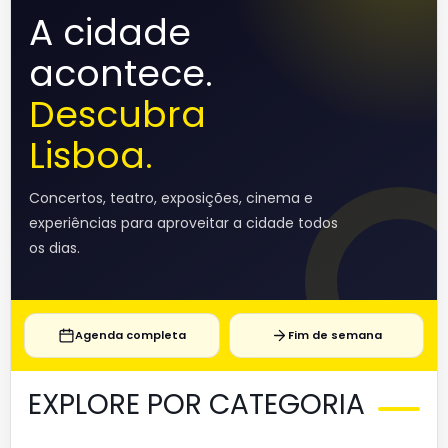
A cidade
acontece.
Descubra
Lisboa.
Concertos, teatro, exposições, cinema e
experiências para aproveitar a cidade todos
os dias.
Agenda completa
Fim de semana
EXPLORE POR CATEGORIA