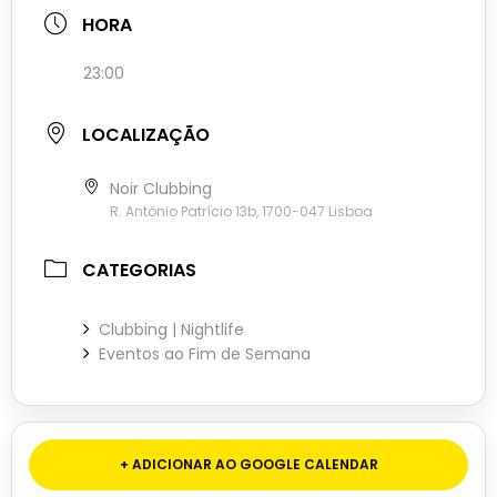
HORA
23:00
LOCALIZAÇÃO
Noir Clubbing
R. António Patrício 13b, 1700-047 Lisboa
CATEGORIAS
Clubbing | Nightlife
Eventos ao Fim de Semana
+ ADICIONAR AO GOOGLE CALENDAR