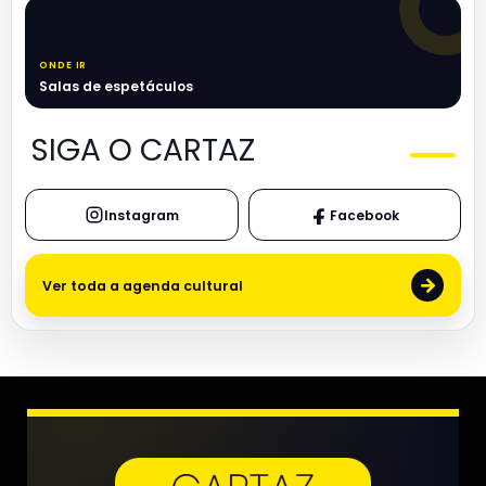
ONDE IR
Salas de espetáculos
SIGA O CARTAZ
Instagram
Facebook
→
Ver toda a agenda cultural