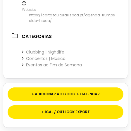
Website
https://cartazculturallisboa.pt/agenda-trumps-
club-lisboa/
CATEGORIAS
Clubbing | Nightlife
Concertos | Música
Eventos ao Fim de Semana
+ ADICIONAR AO GOOGLE CALENDAR
+ ICAL / OUTLOOK EXPORT