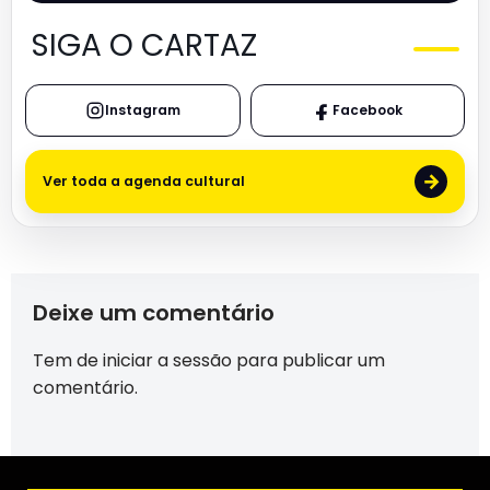
SIGA O CARTAZ
Instagram
Facebook
→
Ver toda a agenda cultural
Deixe um comentário
Tem de
iniciar a sessão
para publicar um
comentário.