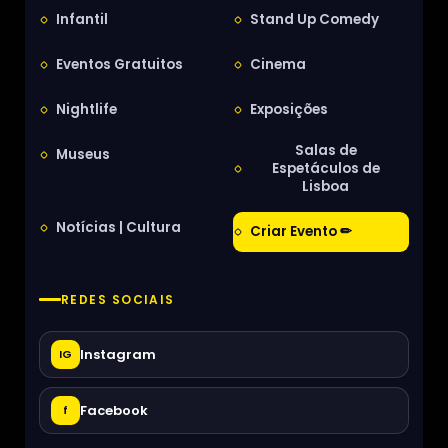
Infantil
Stand Up Comedy
Eventos Gratuitos
Cinema
Nightlife
Exposições
Salas de
Museus
Espetáculos de
Lisboa
Notícias | Cultura
Criar Evento ✏
REDES SOCIAIS
Instagram
IG
Facebook
f