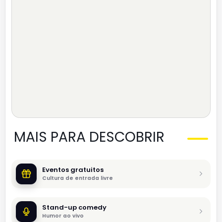
MAIS PARA DESCOBRIR
Eventos gratuitos
Cultura de entrada livre
Stand-up comedy
Humor ao vivo