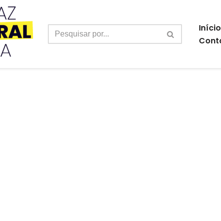
Início
Cont