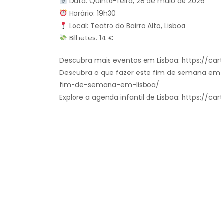
Data: Quinta-feira, 28 de maio de 2026
Horário: 19h30
Local: Teatro do Bairro Alto, Lisboa
Bilhetes: 14 €
Descubra mais eventos em Lisboa: https://cart
Descubra o que fazer este fim de semana em L
fim-de-semana-em-lisboa/
Explore a agenda infantil de Lisboa: https://ca