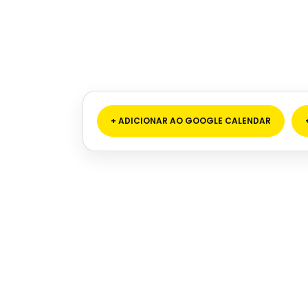
+ ADICIONAR AO GOOGLE CALENDAR