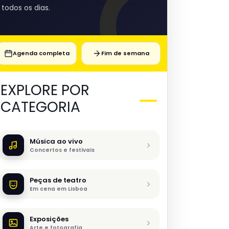
todos os dias.
Agenda completa
Fim de semana
EXPLORE POR
CATEGORIA
Música ao vivo
Concertos e festivais
Peças de teatro
Em cena em Lisboa
Exposições
Arte e fotografia