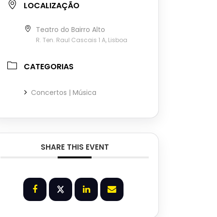
LOCALIZAÇÃO
Teatro do Bairro Alto
R. Ten. Raul Cascais 1 A, Lisboa
CATEGORIAS
Concertos | Música
SHARE THIS EVENT