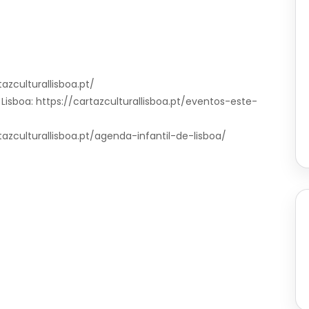
azculturallisboa.pt/
isboa: https://cartazculturallisboa.pt/eventos-este-
rtazculturallisboa.pt/agenda-infantil-de-lisboa/