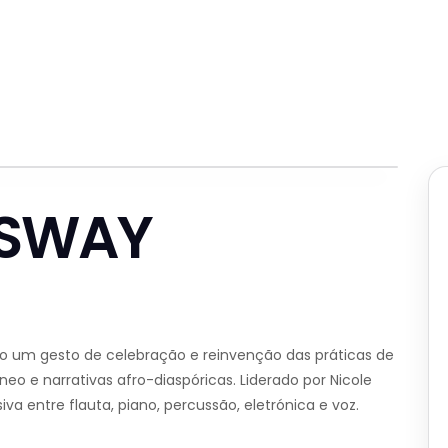
h SWAY
o um gesto de celebração e reinvenção das práticas de
eo e narrativas afro-diaspóricas. Liderado por Nicole
a entre flauta, piano, percussão, eletrónica e voz.