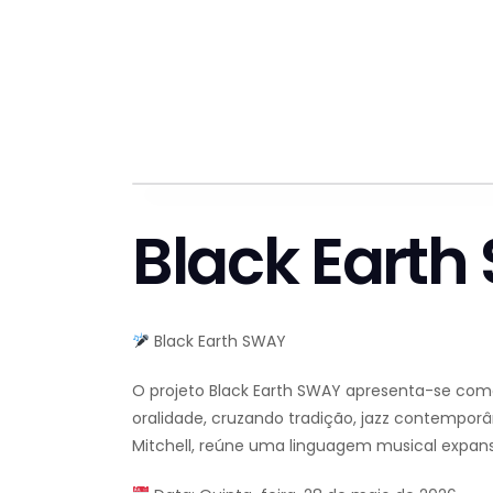
Black Eart
Black Earth SWAY
O projeto Black Earth SWAY apresenta-se com
oralidade, cruzando tradição, jazz contemporân
Mitchell, reúne uma linguagem musical expansiv