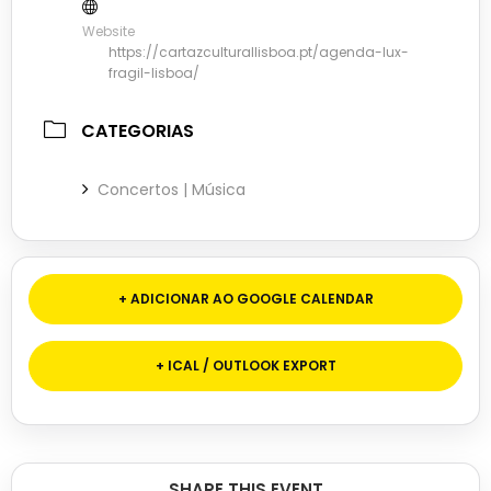
Website
https://cartazculturallisboa.pt/agenda-lux-
fragil-lisboa/
CATEGORIAS
Concertos | Música
+ ADICIONAR AO GOOGLE CALENDAR
+ ICAL / OUTLOOK EXPORT
SHARE THIS EVENT