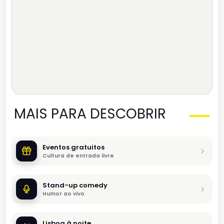
MAIS PARA DESCOBRIR
Eventos gratuitos
Cultura de entrada livre
Stand-up comedy
Humor ao vivo
Lisboa à noite