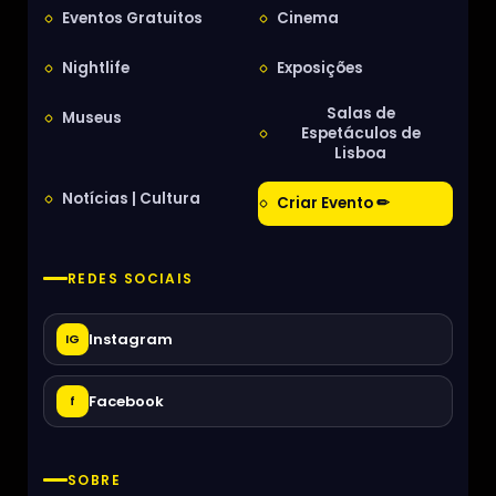
Eventos Gratuitos
Cinema
Nightlife
Exposições
Salas de
Museus
Espetáculos de
Lisboa
Notícias | Cultura
Criar Evento ✏
REDES SOCIAIS
Instagram
IG
Facebook
f
SOBRE