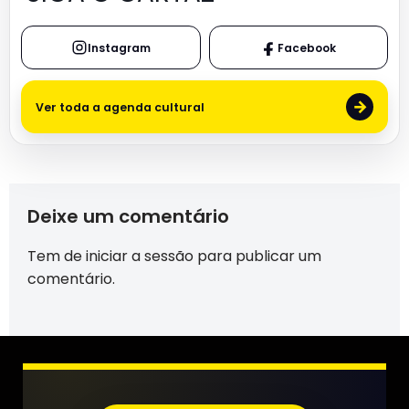
Instagram
Facebook
→
Ver toda a agenda cultural
Deixe um comentário
Tem de
iniciar a sessão
para publicar um
comentário.