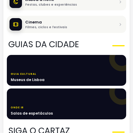
Festas, clubes e experiências
Cinema
Filmes, ciclos e festivais
GUIAS DA CIDADE
GUIA CULTURAL
Museus de Lisboa
ONDE IR
Salas de espetáculos
SIGA O CARTAZ