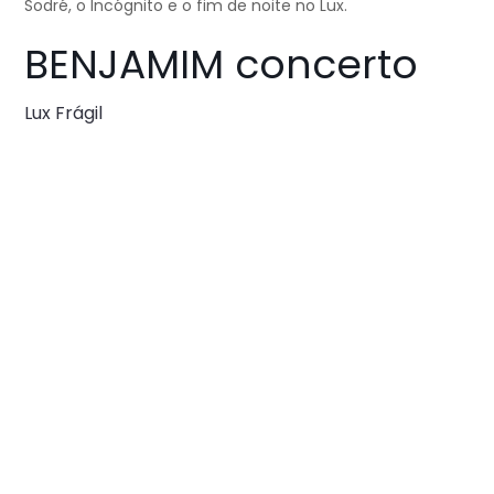
Sodré, o Incógnito e o fim de noite no Lux.
BENJAMIM concerto
Lux Frágil