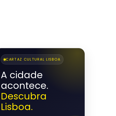
CARTAZ CULTURAL LISBOA
A cidade
acontece.
Descubra
Lisboa.