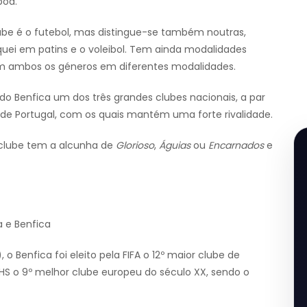
boa.
lube é o futebol, mas distingue-se também noutras,
quei em patins e o voleibol. Tem ainda modalidades
em ambos os géneros em diferentes modalidades.
 do Benfica um dos três grandes clubes nacionais, a par
 de Portugal, com os quais mantém uma forte rivalidade.
 clube tem a alcunha de
Glorioso
,
Águias
ou
Encarnados
e
a e Benfica
 o Benfica foi eleito pela FIFA o 12º maior clube de
FFHS o 9º melhor clube europeu do século XX, sendo o