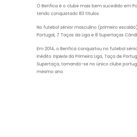
O Benfica é o clube mais bem sucedido em Por
tendo conquistado 83 títulos.
No futebol sénior masculino (primeiro escalão)
Portugal, 7 Taças da Liga e 8 Supertaças Cândi
Em 2014, o Benfica conquistou no futebol séni
inédito
triplete
da Primeira Liga, Taça de Port
Supertaça, tornando-se no único clube portu
mesmo ano