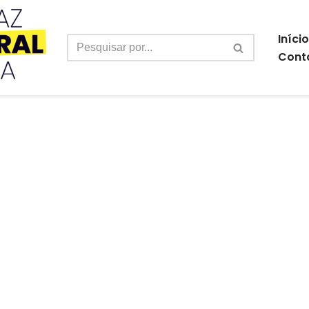
Início
Cont