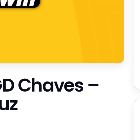
GD Chaves –
Luz