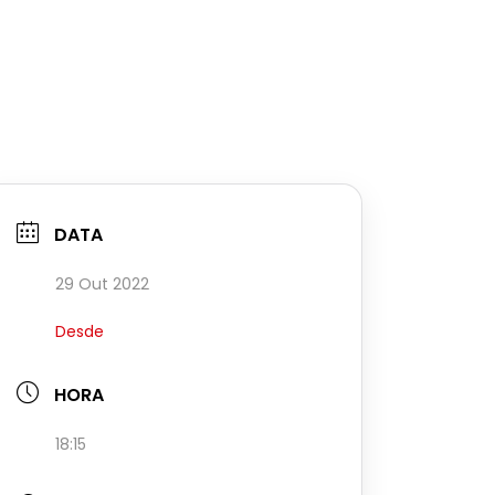
DATA
29 Out 2022
Desde
HORA
18:15