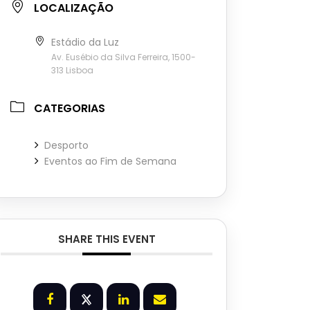
LOCALIZAÇÃO
Estádio da Luz
Av. Eusébio da Silva Ferreira, 1500-
313 Lisboa
CATEGORIAS
Desporto
Eventos ao Fim de Semana
SHARE THIS EVENT