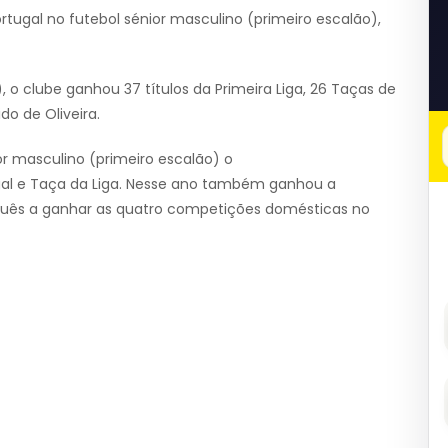
tugal no futebol sénior masculino (primeiro escalão),
, o clube ganhou 37 títulos da Primeira Liga, 26 Taças de
do de Oliveira.
or masculino (primeiro escalão) o
ugal e Taça da Liga. Nesse ano também ganhou a
guês a ganhar as quatro competições domésticas no