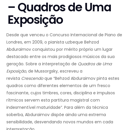
– Quadros de Uma
Exposição
Desde que venceu o Concurso Internacional de Piano de
Londres, em 2009, o pianista uzbeque Behzod
Abduraimov conquistou por mérito próprio um lugar
destacado entre os mais prodigiosos músicos da sua
geração. Sobre a interpretação de
Quadros de Uma
Exposição
, de Mussorgsky, escreveu a
revista
Crescendo
que “Behzod Abduraimov pinta estes
quadros como diferentes elementos de um fresco
fascinante, cujos timbres, cores, disciplina e impulsos
rítmicos servem esta partitura magistral com
indesmentível maturidade”. Para além da técnica
soberba, Abduraimov dispõe ainda uma extrema
sensibilidade, desvendando novos mundos em cada
interpretação.