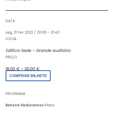
DATA
seg, 21 fev 2022 / 20:00 – 21:40
LOCAL
Edifício Sede – Grande Auditório
PREÇO
18,00 € – 30,00 €
COMPRAR BILHETE
PROGRAMA
Behzod
Abduraimov
Piano