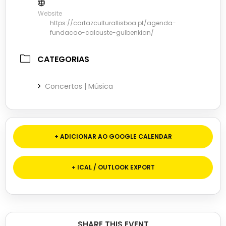
Website
https://cartazculturallisboa.pt/agenda-
fundacao-calouste-gulbenkian/
CATEGORIAS
Concertos | Música
+ ADICIONAR AO GOOGLE CALENDAR
+ ICAL / OUTLOOK EXPORT
SHARE THIS EVENT