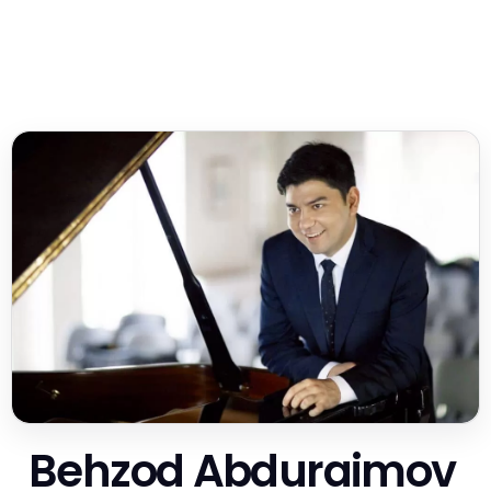
Behzod Abduraimov