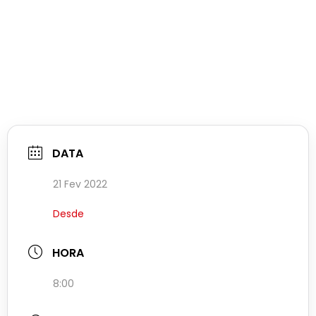
DATA
21 Fev 2022
Desde
HORA
8:00