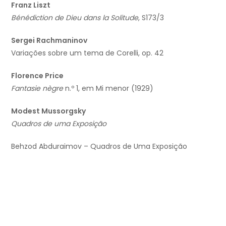
Franz Liszt
Bénédiction de Dieu dans la Solitude
, S173/3
Sergei Rachmaninov
Variações sobre um tema de Corelli, op. 42
Florence Price
Fantasie nègre
n.º 1, em Mi menor (1929)
Modest Mussorgsky
Quadros de uma Exposição
Behzod Abduraimov – Quadros de Uma Exposição