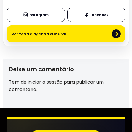
Instagram
Facebook
→
Ver toda a agenda cultural
Deixe um comentário
Tem de
iniciar a sessão
para publicar um
comentário.