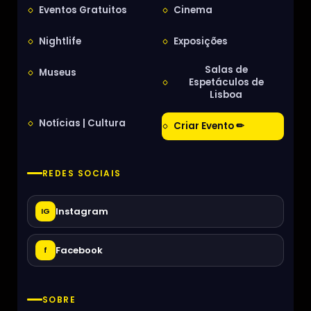
Eventos Gratuitos
Cinema
Nightlife
Exposições
Salas de
Museus
Espetáculos de
Lisboa
Notícias | Cultura
Criar Evento ✏
REDES SOCIAIS
Instagram
IG
Facebook
f
SOBRE