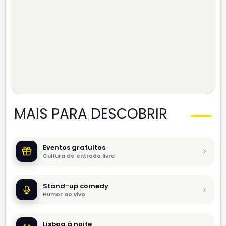
MAIS PARA DESCOBRIR
Eventos gratuitos
Cultura de entrada livre
Stand-up comedy
Humor ao vivo
Lisboa à noite