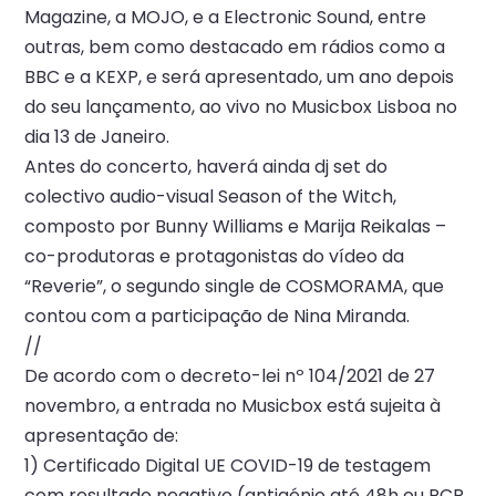
Magazine, a MOJO, e a Electronic Sound, entre
outras, bem como destacado em rádios como a
BBC e a KEXP, e será apresentado, um ano depois
do seu lançamento, ao vivo no Musicbox Lisboa no
dia 13 de Janeiro.
Antes do concerto, haverá ainda dj set do
colectivo audio-visual Season of the Witch,
composto por Bunny Williams e Marija Reikalas –
co-produtoras e protagonistas do vídeo da
“Reverie”, o segundo single de COSMORAMA, que
contou com a participação de Nina Miranda.
//
De acordo com o decreto-lei nº 104/2021 de 27
novembro, a entrada no Musicbox está sujeita à
apresentação de:
1) Certificado Digital UE COVID-19 de testagem
com resultado negativo (antigénio até 48h ou PCR