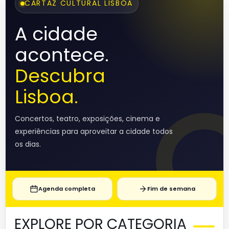
CARTAZ CULTURAL LISBOA
A cidade
acontece.
Descubra
Lisboa.
Concertos, teatro, exposições, cinema e
experiências para aproveitar a cidade todos
os dias.
Agenda completa
Fim de semana
EXPLORE POR CATEGORIA