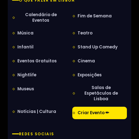
O QUE FAZER EM LISBOA
Calendário de
Fim de Semana
Eventos
Música
Teatro
Infantil
Stand Up Comedy
Eventos Gratuitos
Cinema
Nightlife
Exposições
Salas de
Museus
Espetáculos de
Lisboa
Notícias | Cultura
Criar Evento ✏
REDES SOCIAIS