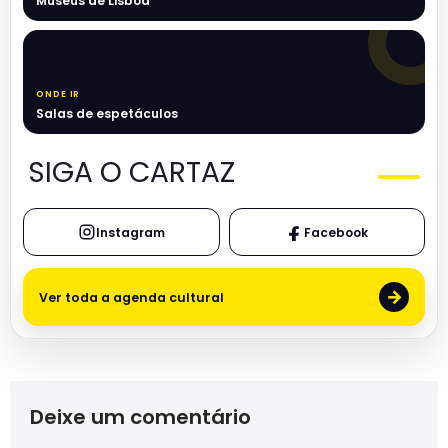
Museus de Lisboa
ONDE IR
Salas de espetáculos
SIGA O CARTAZ
Instagram
Facebook
→
Ver toda a agenda cultural
Deixe um comentário