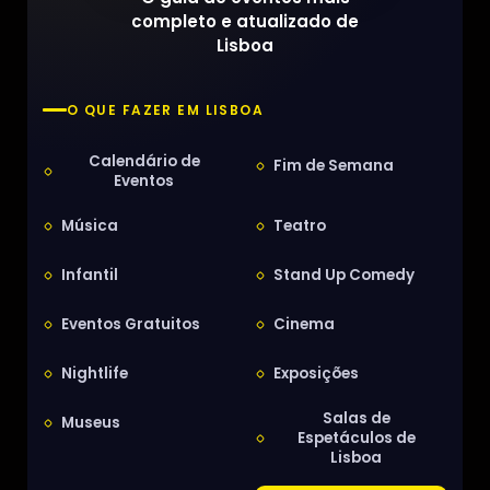
completo e atualizado de
Lisboa
O QUE FAZER EM LISBOA
Calendário de
Fim de Semana
Eventos
Música
Teatro
Infantil
Stand Up Comedy
Eventos Gratuitos
Cinema
Nightlife
Exposições
Salas de
Museus
Espetáculos de
Lisboa