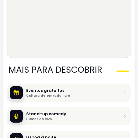
MAIS PARA DESCOBRIR
Eventos gratuitos
Cultura de entrada livre
Stand-up comedy
Humor ao vivo
Lisboa à noite