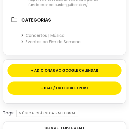
fundacao-calouste-gulbenkian/
CATEGORIAS
Concertos | Música
Eventos ao Fim de Semana
+ ADICIONAR AO GOOGLE CALENDAR
+ ICAL / OUTLOOK EXPORT
Tags:
MÚSICA CLÁSSICA EM LISBOA
SHARE THIS EVENT