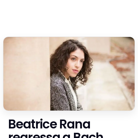
Beatrice Rana
regressa a Bach