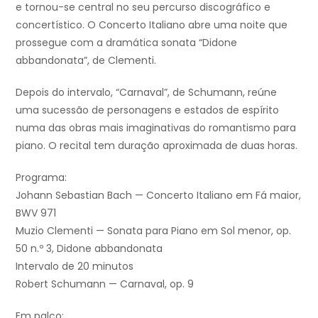
e tornou-se central no seu percurso discográfico e
concertístico. O Concerto Italiano abre uma noite que
prossegue com a dramática sonata “Didone
abbandonata”, de Clementi.
Depois do intervalo, “Carnaval”, de Schumann, reúne
uma sucessão de personagens e estados de espírito
numa das obras mais imaginativas do romantismo para
piano. O recital tem duração aproximada de duas horas.
Programa:
Johann Sebastian Bach — Concerto Italiano em Fá maior,
BWV 971
Muzio Clementi — Sonata para Piano em Sol menor, op.
50 n.º 3, Didone abbandonata
Intervalo de 20 minutos
Robert Schumann — Carnaval, op. 9
Em palco: