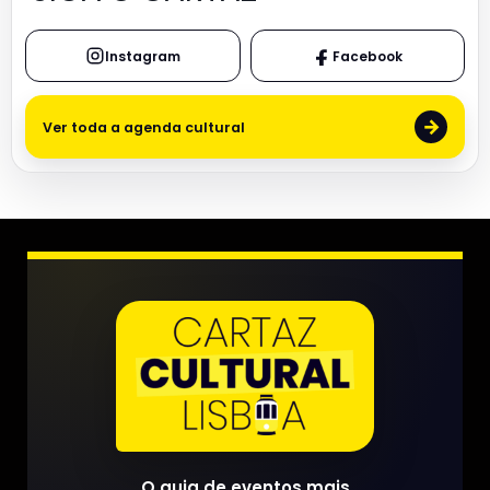
Instagram
Facebook
→
Ver toda a agenda cultural
O guia de eventos mais