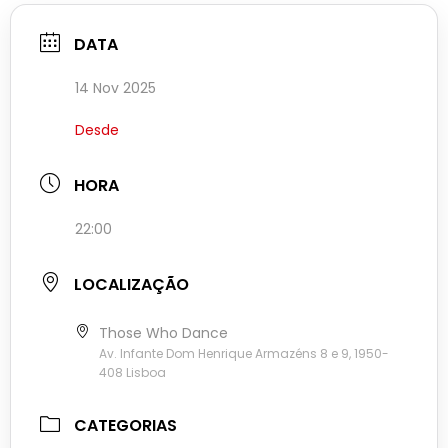
DATA
14 Nov 2025
Desde
HORA
22:00
LOCALIZAÇÃO
Those Who Dance
Av. Infante Dom Henrique Armazéns 8 e 9, 1950-
408 Lisboa
CATEGORIAS