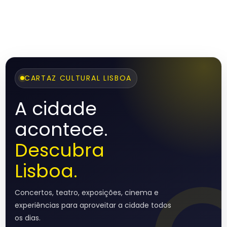
CARTAZ CULTURAL LISBOA
A cidade
acontece.
Descubra
Lisboa.
Concertos, teatro, exposições, cinema e
experiências para aproveitar a cidade todos
os dias.