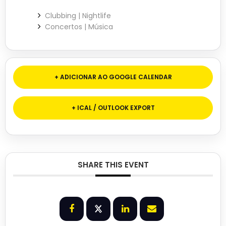
Clubbing | Nightlife
Concertos | Música
+ ADICIONAR AO GOOGLE CALENDAR
+ ICAL / OUTLOOK EXPORT
SHARE THIS EVENT