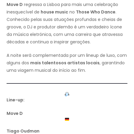
Move D
regressa a Lisboa para mais uma celebração
inesquecível de
house music
no
Those Who Dance
.
Conhecido pelas suas atuações profundas e cheias de
groove, o DJ e produtor alemão é um verdadeiro ícone
da música eletrónica, com uma carreira que atravessa
décadas e continua a inspirar gerações.
A noite será complementada por um lineup de luxo, com
alguns dos
mais talentosos artistas locais
, garantindo
uma viagem musical do início ao fim.
Line-up:
Move D
Tiago Oudman