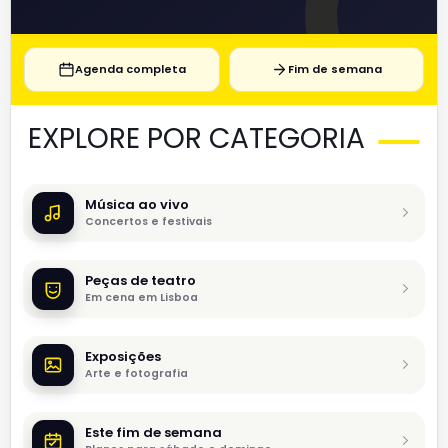
Agenda completa
Fim de semana
EXPLORE POR CATEGORIA
Música ao vivo
Concertos e festivais
Peças de teatro
Em cena em Lisboa
Exposições
Arte e fotografia
Este fim de semana