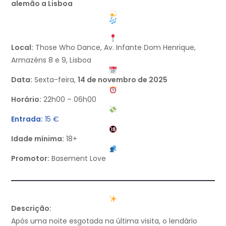
alemão a Lisboa
Local:
Those Who Dance, Av. Infante Dom Henrique,
Armazéns 8 e 9, Lisboa
Data:
Sexta-feira,
14 de novembro de 2025
Horário:
22h00 – 06h00
Entrada:
15 €
Idade mínima:
18+
Promotor:
Basement Love
Descrição:
Após uma noite esgotada na última visita, o lendário