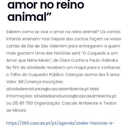
amor no reino
animal”
Sabem como se vive o amor no reino animal? Os contos
infantis ensinam-nos! Depois dos contos façam os vosso
cartão de Dia de São Valentim para entregarem a quem
mais gostam! Uma das histórias será “O Cuquedo e um
Amor que Mete Medo”, de Clara Cunha e Paulo Galindro.
No fim da atividade recebem um mapa para ir conhecer
o Trilho do Cuquedo! Público: Crianças acima dos 5 anos
Valor: 8€/criança Inscrições:
atividadesnatureza@cascaisambiente.pt Mais
informações: atividadesnatureza@cascaisambiente.pt
ou 215 811 750 Organização: Cascais Ambiente e Teatro
ao Minuto
https://360.cascais.pt/pt/agenda/atelier-historias-e-