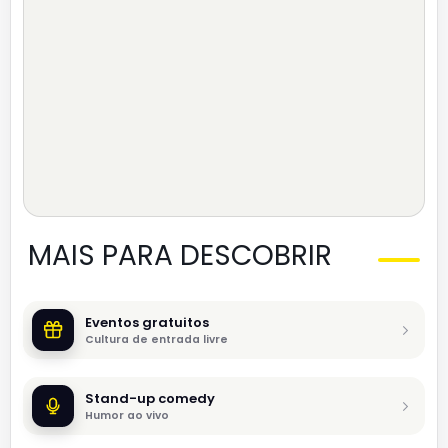
MAIS PARA DESCOBRIR
Eventos gratuitos
Cultura de entrada livre
Stand-up comedy
Humor ao vivo