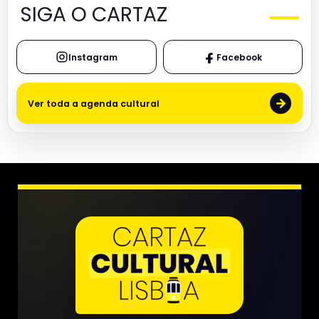
SIGA O CARTAZ
Instagram
Facebook
→
Ver toda a agenda cultural