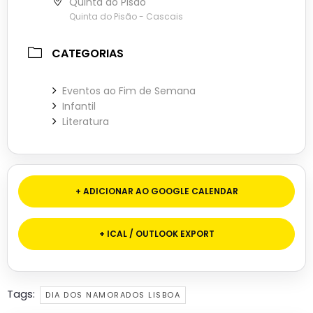
Quinta do Pisão
Quinta do Pisão - Cascais
CATEGORIAS
Eventos ao Fim de Semana
Infantil
Literatura
+ ADICIONAR AO GOOGLE CALENDAR
+ ICAL / OUTLOOK EXPORT
Tags:
DIA DOS NAMORADOS LISBOA