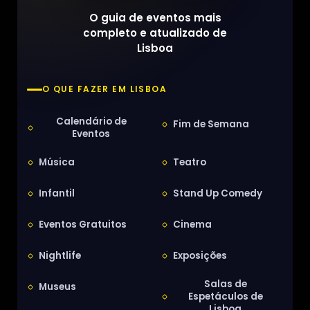
O guia de eventos mais
completo e atualizado de
Lisboa
O QUE FAZER EM LISBOA
Calendário de
Fim de Semana
Eventos
Música
Teatro
Infantil
Stand Up Comedy
Eventos Gratuitos
Cinema
Nightlife
Exposições
Salas de
Museus
Espetáculos de
Lisboa