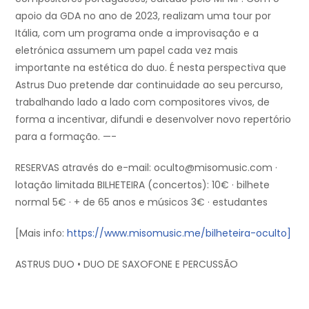
apoio da GDA no ano de 2023, realizam uma tour por
Itália, com um programa onde a improvisação e a
eletrónica assumem um papel cada vez mais
importante na estética do duo. É nesta perspectiva que
Astrus Duo pretende dar continuidade ao seu percurso,
trabalhando lado a lado com compositores vivos, de
forma a incentivar, difundi e desenvolver novo repertório
para a formação. —-
RESERVAS através do e-mail: oculto@misomusic.com ·
lotação limitada BILHETEIRA (concertos): 10€ · bilhete
normal 5€ · + de 65 anos e músicos 3€ · estudantes
[Mais info:
https://www.misomusic.me/bilheteira-oculto]
ASTRUS DUO • DUO DE SAXOFONE E PERCUSSÃO