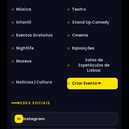
Música
Teatro
Infantil
Stand Up Comedy
Eventos Gratuitos
Cinema
Nightlife
Exposições
Salas de
Museus
Espetáculos de
Lisboa
Notícias | Cultura
Criar Evento ✏
REDES SOCIAIS
Instagram
IG