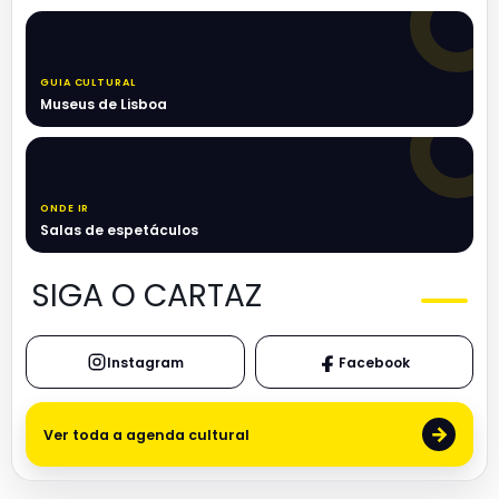
GUIA CULTURAL
Museus de Lisboa
ONDE IR
Salas de espetáculos
SIGA O CARTAZ
Instagram
Facebook
→
Ver toda a agenda cultural