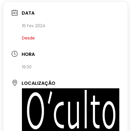
DATA
16 Fev 2024
Desde
HORA
19:30
LOCALIZAÇÃO