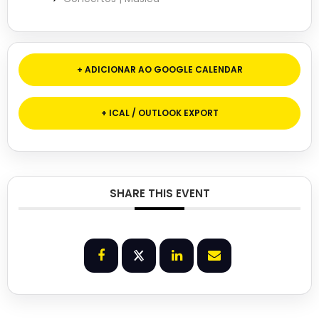
+ ADICIONAR AO GOOGLE CALENDAR
+ ICAL / OUTLOOK EXPORT
SHARE THIS EVENT