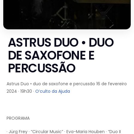
ASTRUS DUO • DUO
DE SAXOFONE E
PERCUSSÃO
Astrus Duo • duo de saxofone e percussão 16 de fevereiro
2024 · 19h30 ·
O’culto da Ajuda
PROGRAMA
· Jürg Frey · “Circular Music” · Eva-Maria Houben · “Duo II