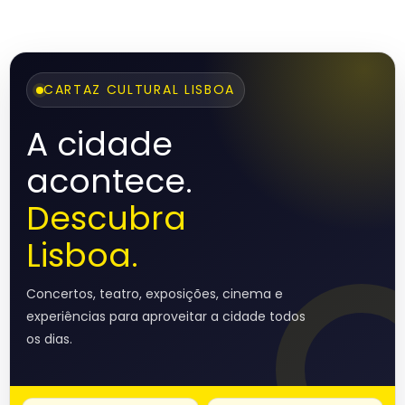
CARTAZ CULTURAL LISBOA
A cidade
acontece.
Descubra
Lisboa.
Concertos, teatro, exposições, cinema e
experiências para aproveitar a cidade todos
os dias.