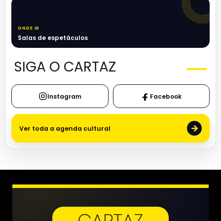
ONDE IR
Salas de espetáculos
SIGA O CARTAZ
Instagram
Facebook
→
Ver toda a agenda cultural