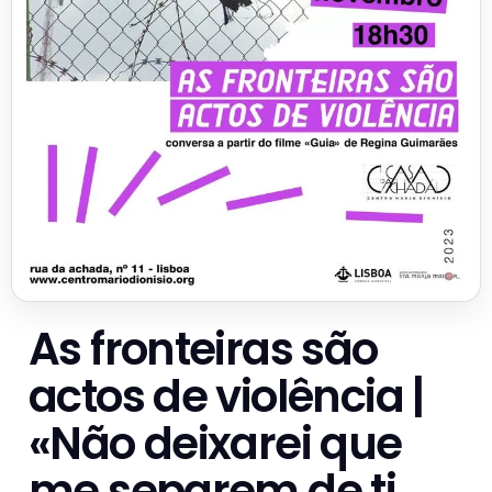
As fronteiras são
actos de violência |
«Não deixarei que
me separem de ti