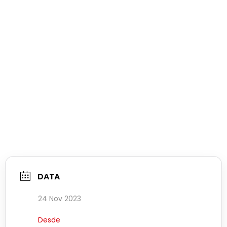
DATA
24 Nov 2023
Desde