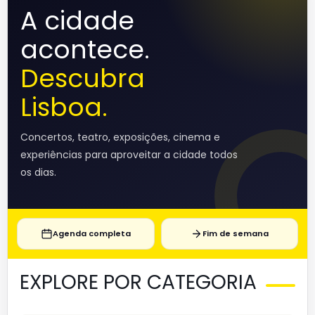
A cidade
acontece.
Descubra
Lisboa.
Concertos, teatro, exposições, cinema e
experiências para aproveitar a cidade todos
os dias.
Agenda completa
Fim de semana
EXPLORE POR CATEGORIA