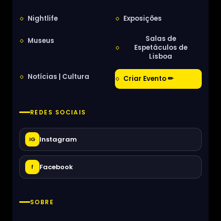
Nightlife
Exposições
Salas de
Museus
Espetáculos de
Lisboa
Notícias | Cultura
Criar Evento ✏
REDES SOCIAIS
Instagram
IG
Facebook
f
SOBRE