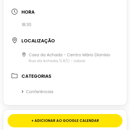
HORA
18:30
LOCALIZAÇÃO
Casa da Achada - Centro Mário Dionísio
Rua da Achada, 11, R/C - Lisboa
CATEGORIAS
Conferências
+ ADICIONAR AO GOOGLE CALENDAR