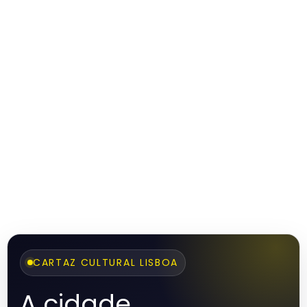
CARTAZ CULTURAL LISBOA
A cidade