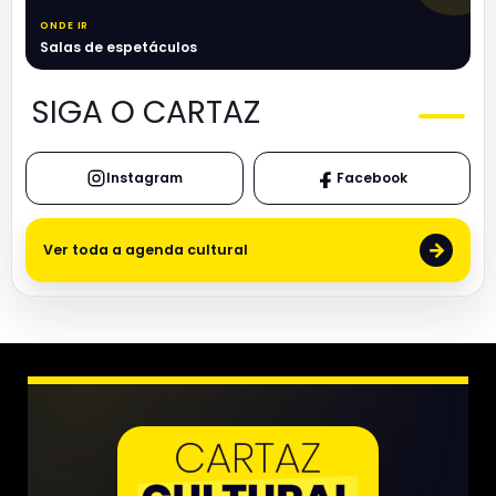
ONDE IR
Salas de espetáculos
SIGA O CARTAZ
Instagram
Facebook
→
Ver toda a agenda cultural