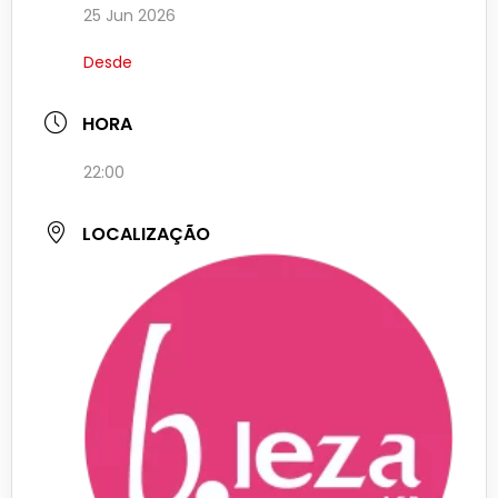
25 Jun 2026
Desde
HORA
22:00
LOCALIZAÇÃO