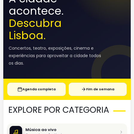
acontece.
Descubra
Lisboa.
Concertos, teatro, exposições, cinema e
experiências para aproveitar a cidade todos
os dias.
Agenda completa
Fim de semana
EXPLORE POR CATEGORIA
Música ao vivo