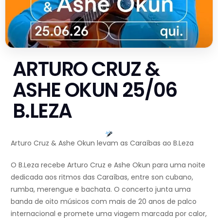
ARTURO CRUZ &
ASHE OKUN 25/06
B.LEZA
Arturo Cruz & Ashe Okun levam as Caraíbas ao B.Leza
O B.Leza recebe Arturo Cruz e Ashe Okun para uma noite
dedicada aos ritmos das Caraíbas, entre son cubano,
rumba, merengue e bachata. O concerto junta uma
banda de oito músicos com mais de 20 anos de palco
internacional e promete uma viagem marcada por calor,