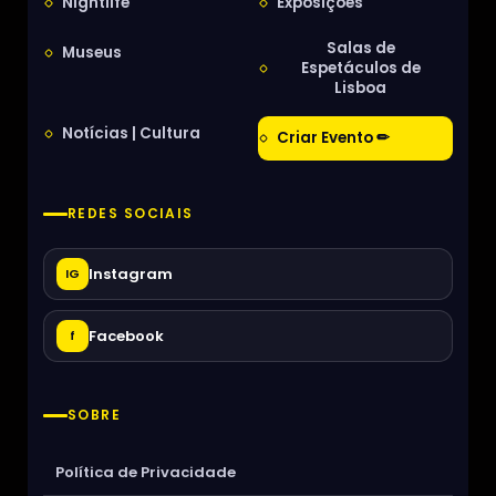
Nightlife
Exposições
Salas de
Museus
Espetáculos de
Lisboa
Notícias | Cultura
Criar Evento ✏
REDES SOCIAIS
Instagram
IG
Facebook
f
SOBRE
Política de Privacidade