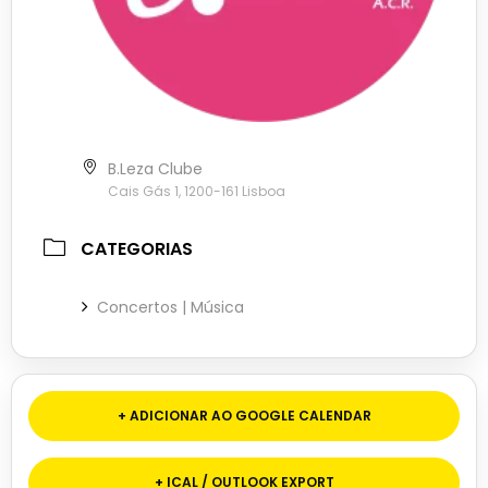
B.Leza Clube
Cais Gás 1, 1200-161 Lisboa
CATEGORIAS
Concertos | Música
+ ADICIONAR AO GOOGLE CALENDAR
+ ICAL / OUTLOOK EXPORT