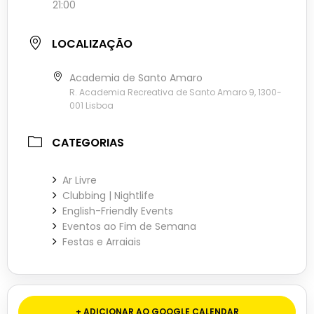
21:00
LOCALIZAÇÃO
Academia de Santo Amaro
R. Academia Recreativa de Santo Amaro 9, 1300-
001 Lisboa
CATEGORIAS
Ar Livre
Clubbing | Nightlife
English-Friendly Events
Eventos ao Fim de Semana
Festas e Arraiais
+ ADICIONAR AO GOOGLE CALENDAR