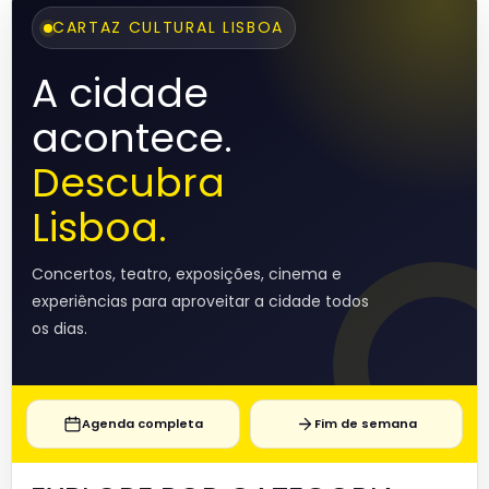
CARTAZ CULTURAL LISBOA
A cidade
acontece.
Descubra
Lisboa.
Concertos, teatro, exposições, cinema e
experiências para aproveitar a cidade todos
os dias.
Agenda completa
Fim de semana