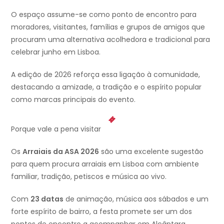
O espaço assume-se como ponto de encontro para
moradores, visitantes, famílias e grupos de amigos que
procuram uma alternativa acolhedora e tradicional para
celebrar junho em Lisboa.
A edição de 2026 reforça essa ligação à comunidade,
destacando a amizade, a tradição e o espírito popular
como marcas principais do evento.
Porque vale a pena visitar
Os
Arraiais da ASA 2026
são uma excelente sugestão
para quem procura arraiais em Lisboa com ambiente
familiar, tradição, petiscos e música ao vivo.
Com
23 datas
de animação, música aos sábados e um
forte espírito de bairro, a festa promete ser um dos
pontos de encontro a acompanhar em Alcântara