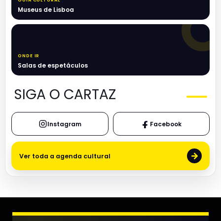
GUIA CULTURAL
Museus de Lisboa
ONDE IR
Salas de espetáculos
SIGA O CARTAZ
Instagram
Facebook
→
Ver toda a agenda cultural