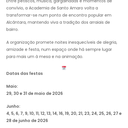
Entre petiscos, música, gargalhadas e momentos de
convívio, a Academia de Santo Amaro volta a
transformar-se num ponto de encontro popular em
Alcântara, mantendo viva a tradição dos arraiais de
bairro.
A organização promete noites inesquecíveis de alegria,
amizade e festa, num espaço onde há sempre lugar
para mais um à mesa e na animação.
Datas das festas
Maio:
29, 30 e 31 de maio de 2026
Junho:
4, 5, 6, 7, 9, 10, 11, 12, 13, 14, 16, 19, 20, 21, 23, 24, 25, 26, 27 e
28 de junho de 2026