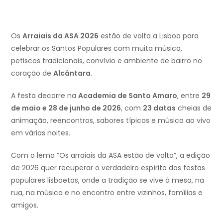
Os
Arraiais da ASA 2026
estão de volta a Lisboa para
celebrar os Santos Populares com muita música,
petiscos tradicionais, convívio e ambiente de bairro no
coração de
Alcântara
.
A festa decorre na
Academia de Santo Amaro
, entre
29
de maio e 28 de junho de 2026
, com
23 datas
cheias de
animação, reencontros, sabores típicos e música ao vivo
em várias noites.
Com o lema “Os arraiais da ASA estão de volta”, a edição
de 2026 quer recuperar o verdadeiro espírito das festas
populares lisboetas, onde a tradição se vive à mesa, na
rua, na música e no encontro entre vizinhos, famílias e
amigos.