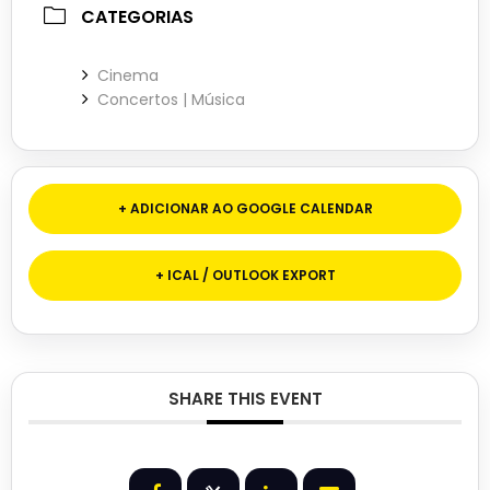
CATEGORIAS
Cinema
Concertos | Música
+ ADICIONAR AO GOOGLE CALENDAR
+ ICAL / OUTLOOK EXPORT
SHARE THIS EVENT