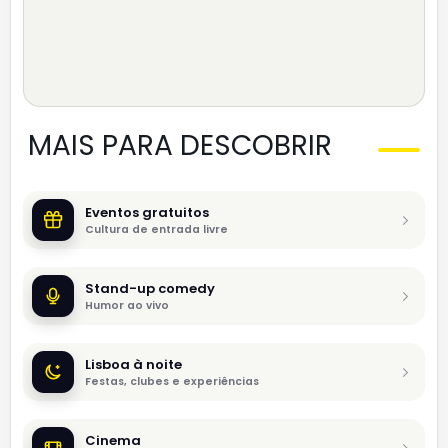
MAIS PARA DESCOBRIR
Eventos gratuitos
Cultura de entrada livre
Stand-up comedy
Humor ao vivo
Lisboa à noite
Festas, clubes e experiências
Cinema