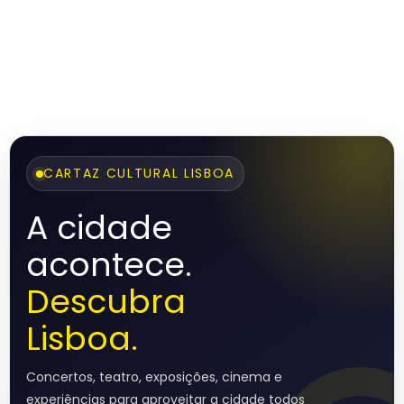
CARTAZ CULTURAL LISBOA
A cidade
acontece.
Descubra
Lisboa.
Concertos, teatro, exposições, cinema e
experiências para aproveitar a cidade todos