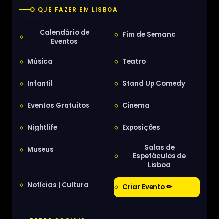
O QUE FAZER EM LISBOA
Calendário de
Fim de Semana
Eventos
Música
Teatro
Infantil
Stand Up Comedy
Eventos Gratuitos
Cinema
Nightlife
Exposições
Salas de
Museus
Espetáculos de
Lisboa
Notícias | Cultura
Criar Evento ✏