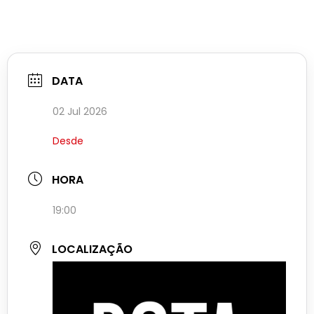
DATA
02 Jul 2026
Desde
HORA
19:00
LOCALIZAÇÃO