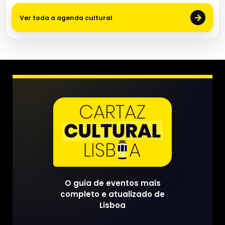
→
Ver toda a agenda cultural
O guia de eventos mais
completo e atualizado de
Lisboa