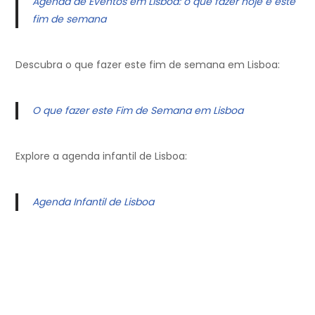
Agenda de Eventos em Lisboa: o que fazer hoje e este
fim de semana
Descubra o que fazer este fim de semana em Lisboa:
O que fazer este Fim de Semana em Lisboa
Explore a agenda infantil de Lisboa:
Agenda Infantil de Lisboa