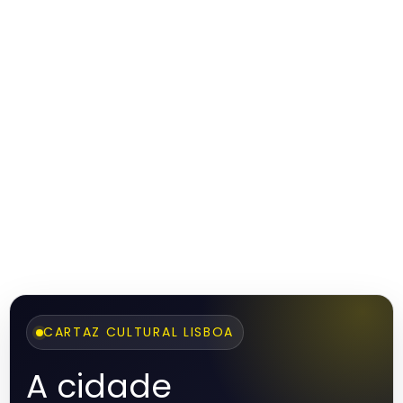
CARTAZ CULTURAL LISBOA
A cidade