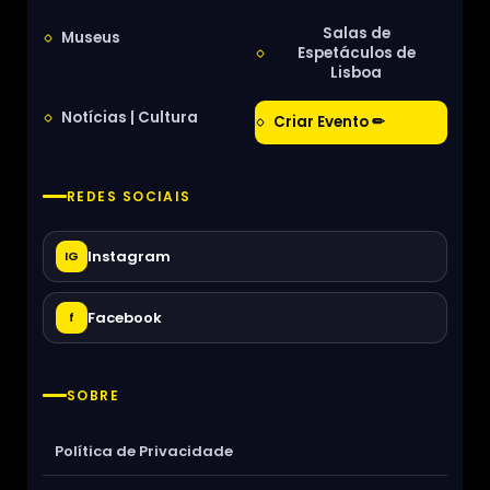
Salas de
Museus
Espetáculos de
Lisboa
Notícias | Cultura
Criar Evento ✏
REDES SOCIAIS
Instagram
IG
Facebook
f
SOBRE
Política de Privacidade