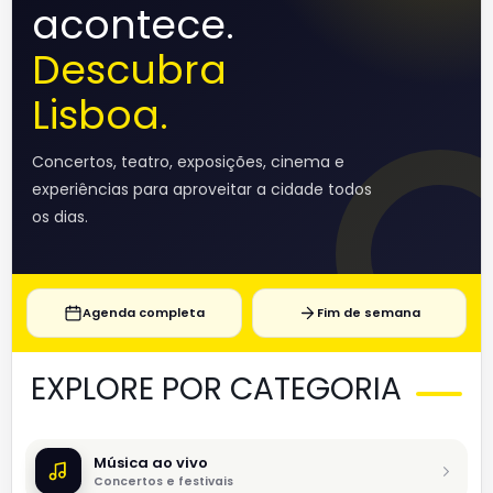
acontece.
Descubra
Lisboa.
Concertos, teatro, exposições, cinema e
experiências para aproveitar a cidade todos
os dias.
Agenda completa
Fim de semana
EXPLORE POR CATEGORIA
Música ao vivo
Concertos e festivais