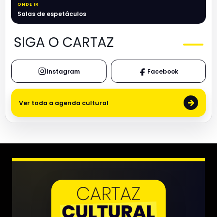
ONDE IR
Salas de espetáculos
SIGA O CARTAZ
Instagram
Facebook
→
Ver toda a agenda cultural