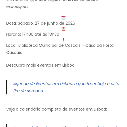
exposições.
Data: Sábado, 27 de junho de 2026
Horário: 17h00 até às 18h30
Local: Biblioteca Municipal de Cascais – Casa da Horta,
Cascais
Descubra mais eventos em Lisboa:
Agenda de Eventos em Lisboa: o que fazer hoje e este
fim de semana
Veja o calendário completo de eventos em Lisboa: