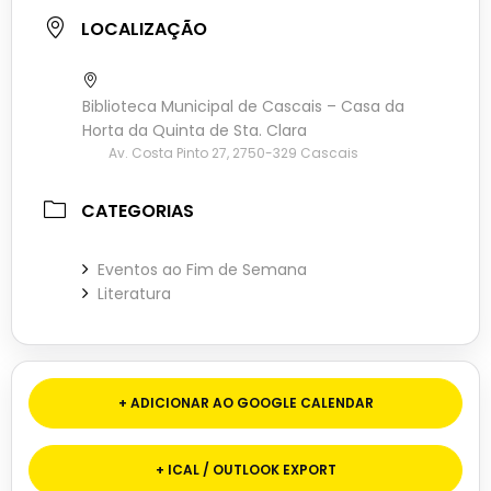
LOCALIZAÇÃO
Biblioteca Municipal de Cascais – Casa da
Horta da Quinta de Sta. Clara
Av. Costa Pinto 27, 2750-329 Cascais
CATEGORIAS
Eventos ao Fim de Semana
Literatura
+ ADICIONAR AO GOOGLE CALENDAR
+ ICAL / OUTLOOK EXPORT