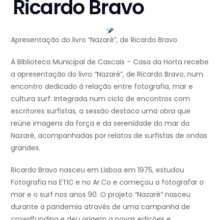
Ricardo Bravo
Apresentação do livro “Nazaré”, de Ricardo Bravo
A Biblioteca Municipal de Cascais – Casa da Horta recebe
a apresentação do livro “Nazaré”, de Ricardo Bravo, num
encontro dedicado à relação entre fotografia, mar e
cultura surf. Integrada num ciclo de encontros com
escritores surfistas, a sessão destaca uma obra que
reúne imagens da força e da serenidade do mar da
Nazaré, acompanhadas por relatos de surfistas de ondas
grandes.
Ricardo Bravo nasceu em Lisboa em 1975, estudou
Fotografia na ETIC e no Ar.Co e começou a fotografar o
mar e o surf nos anos 90. O projeto “Nazaré” nasceu
durante a pandemia através de uma campanha de
crowdfunding e deu origem a novas edições e