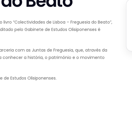
 do Beato”
livro “Colectividades de Lisboa – Freguesia do Beato”,
editado pelo Gabinete de Estudos Olisiponenses é
rceria com as Juntas de Freguesia, que, através da
 a conhecer a história, o património e o movimento
e de Estudos Olisiponenses.