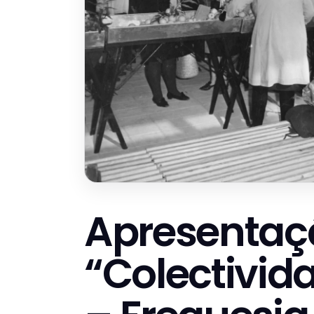
Apresentaçã
“Colectivid