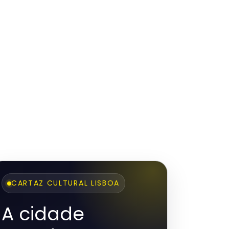
CARTAZ CULTURAL LISBOA
A cidade