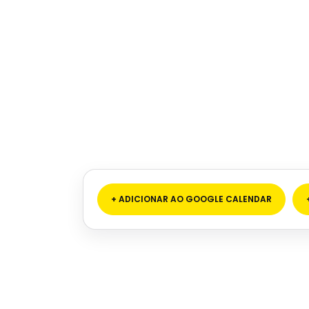
+ ADICIONAR AO GOOGLE CALENDAR