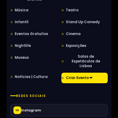
Música
Teatro
Infantil
Stand Up Comedy
Eventos Gratuitos
Cinema
Nightlife
Exposições
Salas de
Museus
Espetáculos de
Lisboa
Notícias | Cultura
Criar Evento ✏
REDES SOCIAIS
Instagram
IG