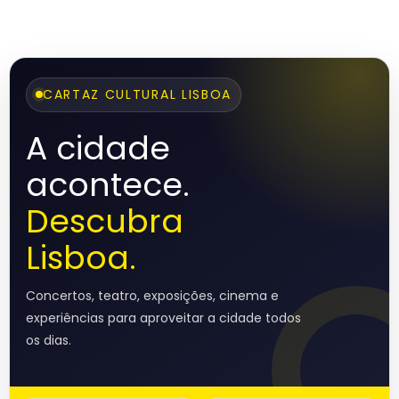
CARTAZ CULTURAL LISBOA
A cidade
acontece.
Descubra
Lisboa.
Concertos, teatro, exposições, cinema e
experiências para aproveitar a cidade todos
os dias.