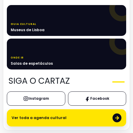
GUIA CULTURAL
Museus de Lisboa
ONDE IR
Salas de espetáculos
SIGA O CARTAZ
Instagram
Facebook
→
Ver toda a agenda cultural