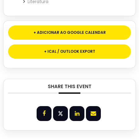
Literatura
+ ADICIONAR AO GOOGLE CALENDAR
+ ICAL / OUTLOOK EXPORT
SHARE THIS EVENT