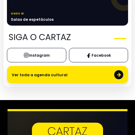
ONDE IR
Salas de espetáculos
SIGA O CARTAZ
Instagram
Facebook
→
Ver toda a agenda cultural