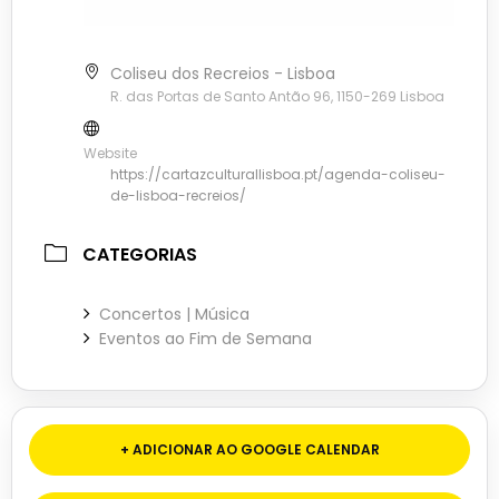
Coliseu dos Recreios - Lisboa
R. das Portas de Santo Antão 96, 1150-269 Lisboa
Website
https://cartazculturallisboa.pt/agenda-coliseu-
de-lisboa-recreios/
CATEGORIAS
Concertos | Música
Eventos ao Fim de Semana
+ ADICIONAR AO GOOGLE CALENDAR