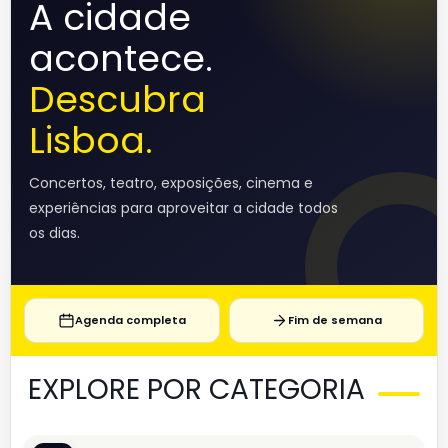
A cidade
acontece.
Descubra
Lisboa.
Concertos, teatro, exposições, cinema e
experiências para aproveitar a cidade todos
os dias.
Agenda completa
Fim de semana
EXPLORE POR CATEGORIA