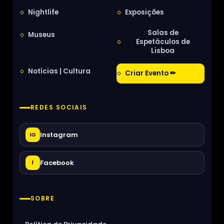
Nightlife
Exposições
Salas de
Museus
Espetáculos de
Lisboa
Notícias | Cultura
Criar Evento ✏
REDES SOCIAIS
Instagram
IG
Facebook
f
SOBRE