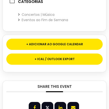
CATEGORIAS
Concertos | Música
Eventos ao Fim de Semana
+ ADICIONAR AO GOOGLE CALENDAR
+ ICAL / OUTLOOK EXPORT
SHARE THIS EVENT