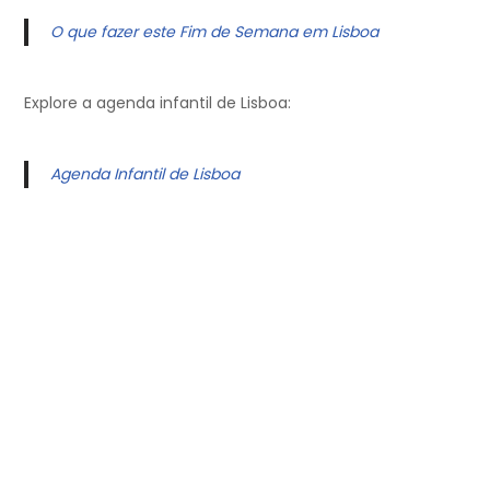
O que fazer este Fim de Semana em Lisboa
Explore a agenda infantil de Lisboa:
Agenda Infantil de Lisboa