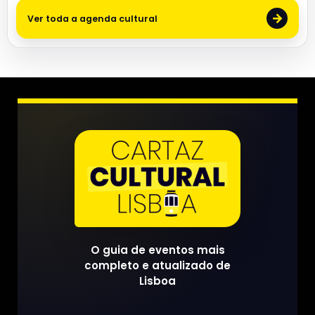
→
Ver toda a agenda cultural
O guia de eventos mais
completo e atualizado de
Lisboa