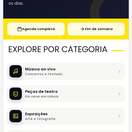
os dias.
Agenda completa
Fim de semana
EXPLORE POR CATEGORIA
Música ao vivo
Concertos e festivais
Peças de teatro
Em cena em Lisboa
Exposições
Arte e fotografia