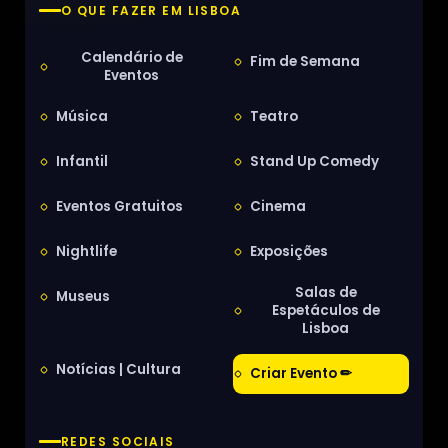
O QUE FAZER EM LISBOA
Calendário de
Fim de Semana
Eventos
Música
Teatro
Infantil
Stand Up Comedy
Eventos Gratuitos
Cinema
Nightlife
Exposições
Salas de
Museus
Espetáculos de
Lisboa
Notícias | Cultura
Criar Evento ✏
REDES SOCIAIS