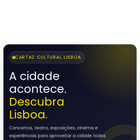
CARTAZ CULTURAL LISBOA
A cidade
acontece.
Descubra
Lisboa.
Concertos, teatro, exposições, cinema e
experiências para aproveitar a cidade todos