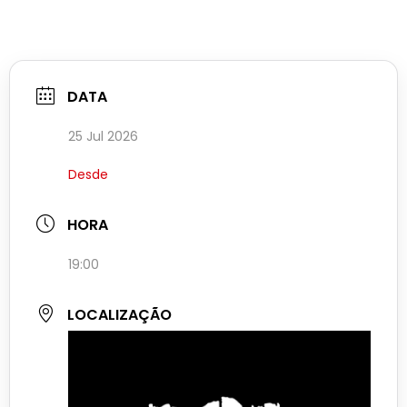
DATA
25 Jul 2026
Desde
HORA
19:00
LOCALIZAÇÃO