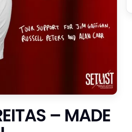
REITAS – MADE