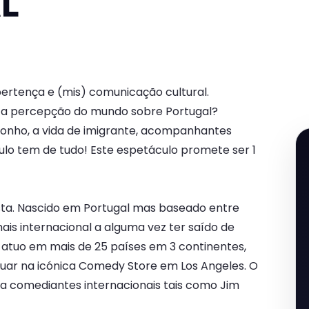
L
ertença e (mis) comunicação cultural.
 a percepção do mundo sobre Portugal?
onho, a vida de imigrante, acompanhantes
ulo tem de tudo! Este espetáculo promete ser 1
sta. Nascido em Portugal mas baseado entre
ais internacional a alguma vez ter saído de
 atuo em mais de 25 países em 3 continentes,
atuar na icónica Comedy Store em Los Angeles. O
ra comediantes internacionais tais como Jim