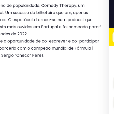
meno de popularidade, Comedy Therapy, um
l. Um sucesso de bilheteira que em, apenas
gares. O espetáculo tornou-se num podcast que
sts mais ouvidos em Portugal e foi nomeado para ”
odes de 2022.
 a oportunidade de co-escrever e co-participar
parceria com o campeão mundial de Fórmula 1
 Sergio “Checo” Perez.