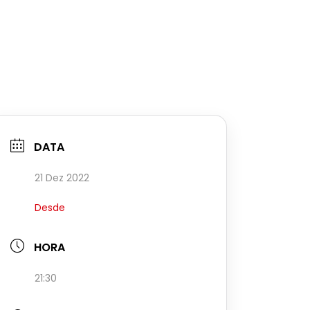
DATA
21 Dez 2022
Desde
HORA
21:30