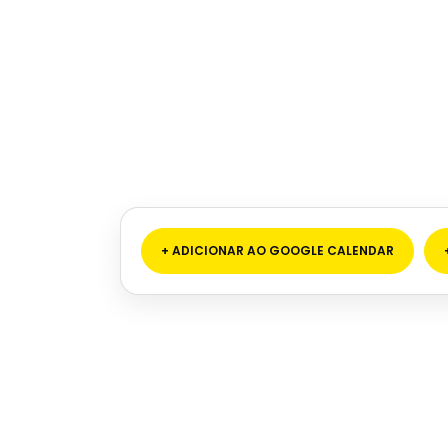
+ ADICIONAR AO GOOGLE CALENDAR