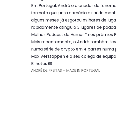
Em Portugal, André é o criador do fenó
formato que junta comédia e saúde menta
alguns meses, já esgotou milhares de lu
rapidamente atingiu o 3 lugares de podca
Melhor Podcast de Humor ” nos prémios P
Mais recentemente, o André também teve
numa série de crypto em 4 partes numa 
Max Verstappen e o seu colega de equipa
Bilhetes 🎟
ANDRÉ DE FREITAS – MADE IN PORTUGAL