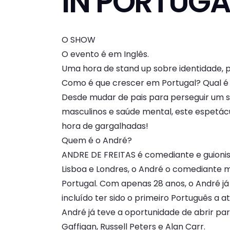
IN PORTUGA
O SHOW
O evento é em Inglês.
Uma hora de stand up sobre identidade, p
Como é que crescer em Portugal? Qual é
Desde mudar de pais para perseguir um s
masculinos e saúde mental, este espetác
hora de gargalhadas!
Quem é o André?
ANDRE DE FREITAS é comediante e guioni
Lisboa e Londres, o André o comediante m
Portugal. Com apenas 28 anos, o André já
incluído ter sido o primeiro Português a 
André já teve a oportunidade de abrir pa
Gaffigan, Russell Peters e Alan Carr.