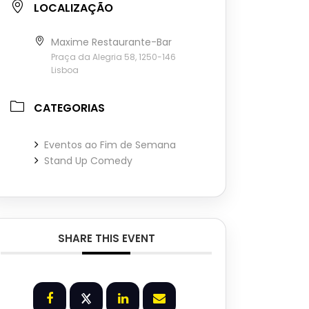
LOCALIZAÇÃO
Maxime Restaurante-Bar
Praça da Alegria 58, 1250-146
Lisboa
CATEGORIAS
Eventos ao Fim de Semana
Stand Up Comedy
SHARE THIS EVENT