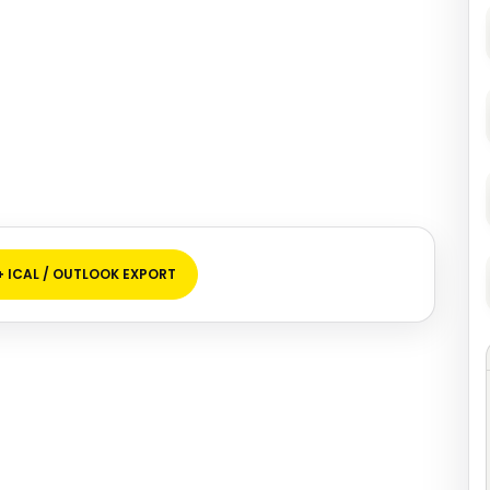
+ ICAL / OUTLOOK EXPORT