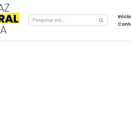
Início
Cont