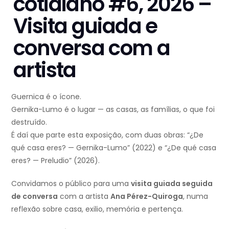
cotidiano #6, 2026 –
Visita guiada e
conversa com a
artista
Guernica é o ícone.
Gernika-Lumo é o lugar — as casas, as famílias, o que foi
destruído.
É daí que parte esta exposição, com duas obras: “¿De
qué casa eres? — Gernika-Lumo” (2022) e “¿De qué casa
eres? — Preludio” (2026).
Convidamos o público para uma
visita guiada seguida
de conversa
com a artista
Ana Pérez-Quiroga
, numa
reflexão sobre casa, exilio, memória e pertença.