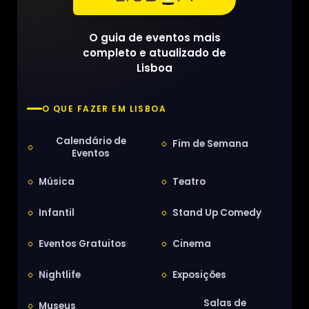
O guia de eventos mais
completo e atualizado de
Lisboa
O QUE FAZER EM LISBOA
Calendário de
Fim de Semana
Eventos
Música
Teatro
Infantil
Stand Up Comedy
Eventos Gratuitos
Cinema
Nightlife
Exposições
Salas de
Museus