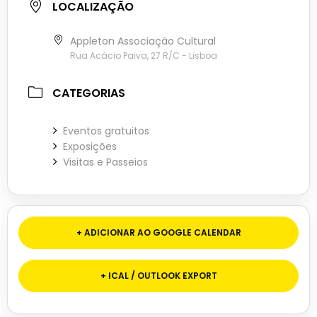
LOCALIZAÇÃO
Appleton Associação Cultural
Rua Acácio Paiva, 27 R/C - Lisboa
CATEGORIAS
Eventos gratuitos
Exposições
Visitas e Passeios
+ ADICIONAR AO GOOGLE CALENDAR
+ ICAL / OUTLOOK EXPORT