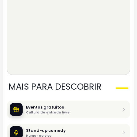
MAIS PARA DESCOBRIR
Eventos gratuitos
Cultura de entrada livre
Stand-up comedy
Humor ao vivo