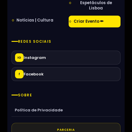
Espetáculos de
Lisboa
Notícias | Cultura
Criar Evento ✏
REDES SOCIAIS
Instagram
IG
Facebook
f
SOBRE
Política de Privacidade
PARCERIA