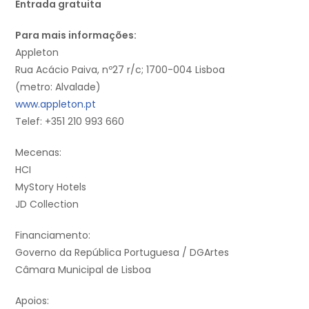
Entrada gratuita
Para mais informações:
Appleton
Rua Acácio Paiva, nº27 r/c; 1700-004 Lisboa
(metro: Alvalade)
www.appleton.pt
Telef: +351 210 993 660
Mecenas:
HCI
MyStory Hotels
JD Collection
Financiamento:
Governo da República Portuguesa / DGArtes
Câmara Municipal de Lisboa
Apoios: