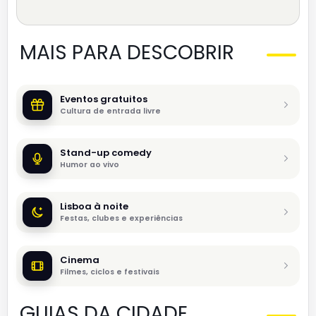
MAIS PARA DESCOBRIR
Eventos gratuitos
Cultura de entrada livre
Stand-up comedy
Humor ao vivo
Lisboa à noite
Festas, clubes e experiências
Cinema
Filmes, ciclos e festivais
GUIAS DA CIDADE