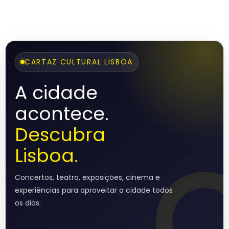
CARTAZ CULTURAL LISBOA
A cidade
acontece.
Descubra
Lisboa.
Concertos, teatro, exposições, cinema e
experiências para aproveitar a cidade todos
os dias.