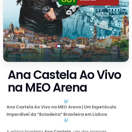
Ana Castela Ao Vivo
na MEO Arena
Ana Castela Ao Vivo na MEO Arena | Um Espetáculo
Imperdível da “Boiadeira” Brasileira em Lisboa
A artista brasileira
Ana Castela
, um dos maiores