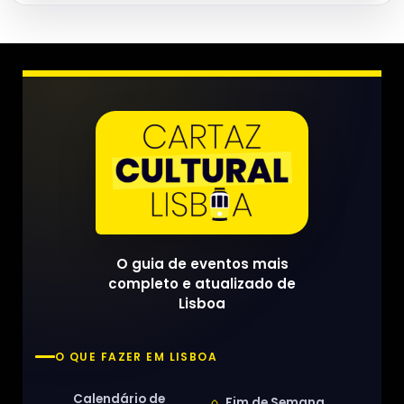
O guia de eventos mais
completo e atualizado de
Lisboa
O QUE FAZER EM LISBOA
Calendário de
Fim de Semana