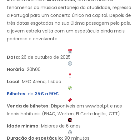
fenómenos da música sertaneja da atualidade, regressa
a Portugal para um concerto único na capital. Depois de
três datas esgotadas na sua última passagem pelo país,
a jovem estrela volta com um espetáculo ainda mais
poderoso e envolvente.
Data:
26 de outubro de 2025
Horário:
20h00
Local:
MEO Arena, Lisboa
Bilhetes:
de
35€ a 90€
Venda de bilhetes:
Disponíveis em www.bol.pt e nos
locais habituais (FNAC, Worten, El Corte Inglés, CTT)
Idade mínima:
Maiores de 6 anos
Duração do espetáculo:
90 minutos