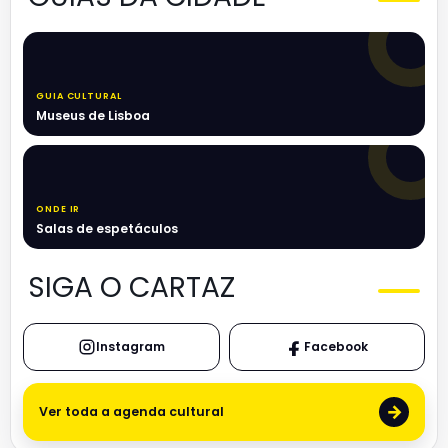
GUIA CULTURAL
Museus de Lisboa
ONDE IR
Salas de espetáculos
SIGA O CARTAZ
Instagram
Facebook
→
Ver toda a agenda cultural