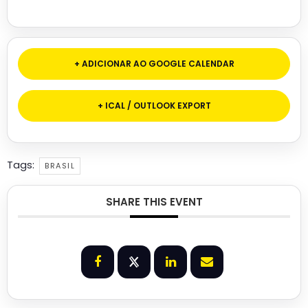
+ ADICIONAR AO GOOGLE CALENDAR
+ ICAL / OUTLOOK EXPORT
Tags:
BRASIL
SHARE THIS EVENT