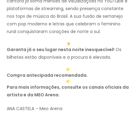
cantora já soma milhões de visualizações no YouTube e
plataformas de streaming, sendo presença constante
nos tops de música do Brasil. A sua fusão de sertanejo
com pop moderno e letras que celebram o feminino
rural conquistaram corações de norte a sul.
Garanta já o seu lugar nesta noite inesquecível!
Os
bilhetes estão disponíveis e a procura é elevada.
Compra antecipada recomendada.
Para mais informações, consulte os canais oficiais da
artista e da MEO Arena.
ANA CASTELA – Meo Arena