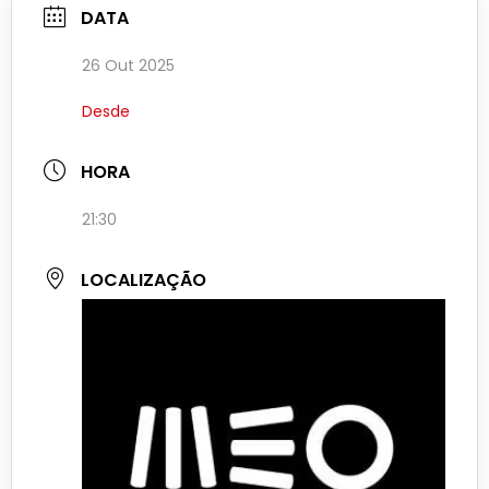
DATA
26 Out 2025
Desde
HORA
21:30
LOCALIZAÇÃO