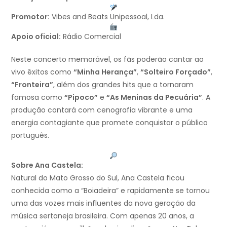
Promotor:
Vibes and Beats Unipessoal, Lda.
Apoio oficial:
Rádio Comercial
Neste concerto memorável, os fãs poderão cantar ao
vivo êxitos como
“Minha Herança”
,
“Solteiro Forçado”
,
“Fronteira”
, além dos grandes hits que a tornaram
famosa como
“Pipoco”
e
“As Meninas da Pecuária”
. A
produção contará com cenografia vibrante e uma
energia contagiante que promete conquistar o público
português.
Sobre Ana Castela:
Natural do Mato Grosso do Sul, Ana Castela ficou
conhecida como a “Boiadeira” e rapidamente se tornou
uma das vozes mais influentes da nova geração da
música sertaneja brasileira. Com apenas 20 anos, a