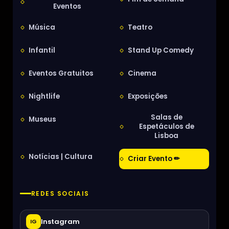
Eventos
Música
Teatro
Infantil
Stand Up Comedy
Eventos Gratuitos
Cinema
Nightlife
Exposições
Salas de
Museus
Espetáculos de
Lisboa
Notícias | Cultura
Criar Evento ✏
REDES SOCIAIS
Instagram
IG