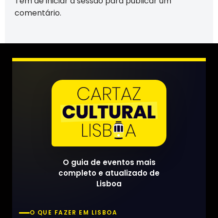
Tem de
iniciar a sessão
para publicar um
comentário.
O guia de eventos mais
completo e atualizado de
Lisboa
O QUE FAZER EM LISBOA