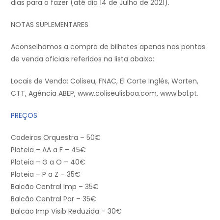
dias para o fazer (até dia 14 de Julho de 2021).
NOTAS SUPLEMENTARES
Aconselhamos a compra de bilhetes apenas nos pontos
de venda oficiais referidos na lista abaixo:
Locais de Venda: Coliseu, FNAC, El Corte Inglés, Worten,
CTT, Agência ABEP, www.coliseulisboa.com, www.bol.pt.
PREÇOS
Cadeiras Orquestra – 50€
Plateia – AA a F – 45€
Plateia – G a O – 40€
Plateia – P a Z – 35€
Balcão Central Imp – 35€
Balcão Central Par – 35€
Balcão Imp Visib Reduzida – 30€