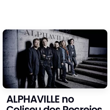
ALPHAVILLE no
Coliseu dos Recreios