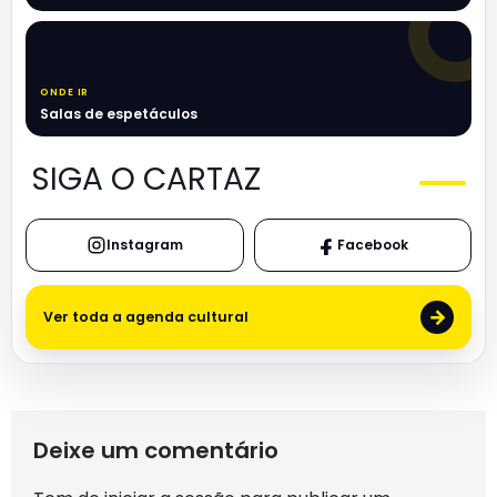
ONDE IR
Salas de espetáculos
SIGA O CARTAZ
Instagram
Facebook
→
Ver toda a agenda cultural
Deixe um comentário