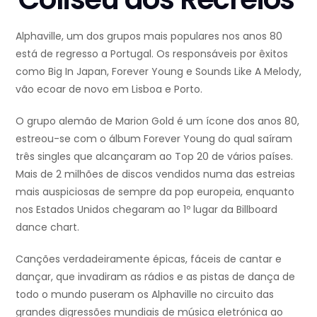
Alphaville, um dos grupos mais populares nos anos 80
está de regresso a Portugal. Os responsáveis por êxitos
como Big In Japan, Forever Young e Sounds Like A Melody,
vão ecoar de novo em Lisboa e Porto.
O grupo alemão de Marion Gold é um ícone dos anos 80,
estreou-se com o álbum Forever Young do qual saíram
três singles que alcançaram ao Top 20 de vários países.
Mais de 2 milhões de discos vendidos numa das estreias
mais auspiciosas de sempre da pop europeia, enquanto
nos Estados Unidos chegaram ao 1º lugar da Billboard
dance chart.
Canções verdadeiramente épicas, fáceis de cantar e
dançar, que invadiram as rádios e as pistas de dança de
todo o mundo puseram os Alphaville no circuito das
grandes digressões mundiais de música eletrónica ao