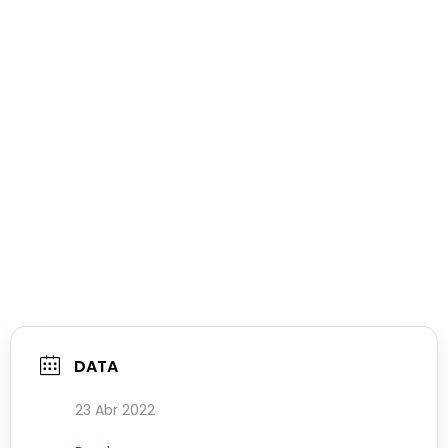
DATA
23 Abr 2022