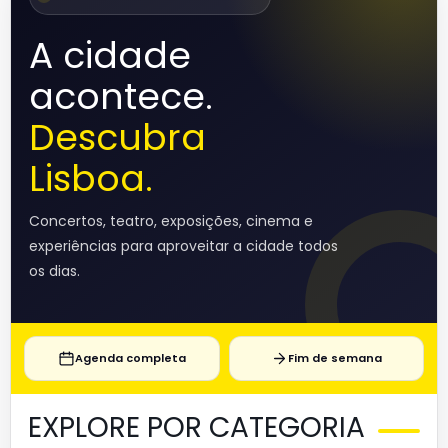
A cidade
acontece.
Descubra
Lisboa.
Concertos, teatro, exposições, cinema e
experiências para aproveitar a cidade todos
os dias.
Agenda completa
Fim de semana
EXPLORE POR CATEGORIA