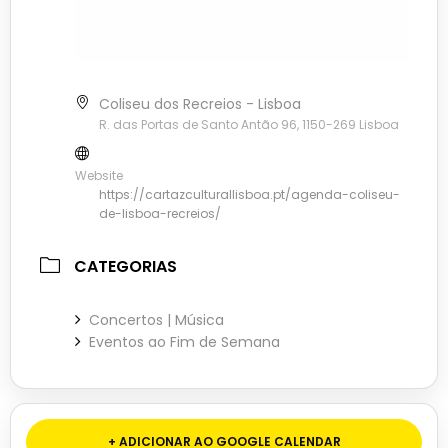
Coliseu dos Recreios - Lisboa
R. das Portas de Santo Antão 96, 1150-269 Lisboa
Website
https://cartazculturallisboa.pt/agenda-coliseu-
de-lisboa-recreios/
CATEGORIAS
Concertos | Música
Eventos ao Fim de Semana
+ ADICIONAR AO GOOGLE CALENDAR