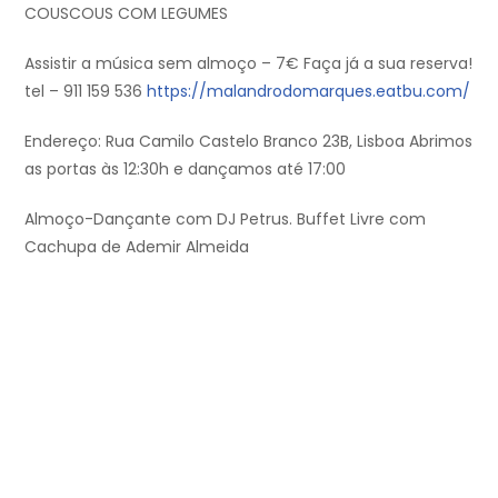
COUSCOUS COM LEGUMES
Assistir a música sem almoço – 7€ Faça já a sua reserva!
tel – 911 159 536
https://malandrodomarques.eatbu.com/
Endereço: Rua Camilo Castelo Branco 23B, Lisboa Abrimos
as portas às 12:30h e dançamos até 17:00
Almoço-Dançante com DJ Petrus. Buffet Livre com
Cachupa de Ademir Almeida