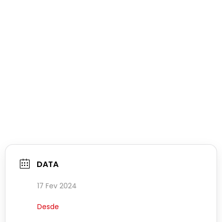
DATA
17 Fev 2024
Desde