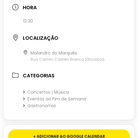
HORA
12:30
LOCALIZAÇÃO
Malandro do Marquês
Rua Camilo Castelo Branco 23b,Lisboa
CATEGORIAS
Concertos | Música
Eventos ao Fim de Semana
Gastronomia
+ ADICIONAR AO GOOGLE CALENDAR