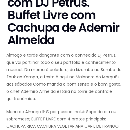
com DJ Petrus.
Buffet Livre com
Cachupa de Ademir
Almeida
Almoço e tarde dançante com o conhecido Dj Petrus,
que vai partilhar todo o seu portfólio e conhecimento
musical. Da morna à coladera, da kizomba ao Semba do
Zouk ao Kompa, a festa é aqui no Malandro do Marquês
aos sábados Como manda o bom senso e o bom gosto,
o chef Ademiro Almeida estará na torre de controle
gastronómica.
Menu de Almoço 15€ por pessoa inclui: Sopa do dia ou
sobremesa; BUFFET LIVRE com 4 pratos principais:
CACHUPA RICA CACHUPA VEGETARIANA CARIL DE FRANGO