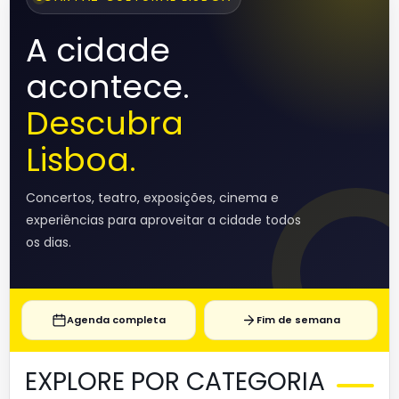
A cidade
acontece.
Descubra
Lisboa.
Concertos, teatro, exposições, cinema e
experiências para aproveitar a cidade todos
os dias.
Agenda completa
Fim de semana
EXPLORE POR CATEGORIA