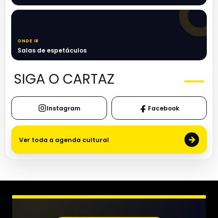
ONDE IR
Salas de espetáculos
SIGA O CARTAZ
Instagram
Facebook
→
Ver toda a agenda cultural