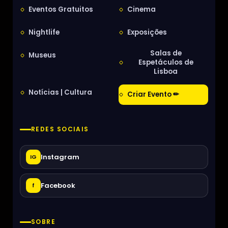
Eventos Gratuitos
Cinema
Nightlife
Exposições
Salas de
Museus
Espetáculos de
Lisboa
Notícias | Cultura
Criar Evento ✏
REDES SOCIAIS
Instagram
IG
Facebook
f
SOBRE