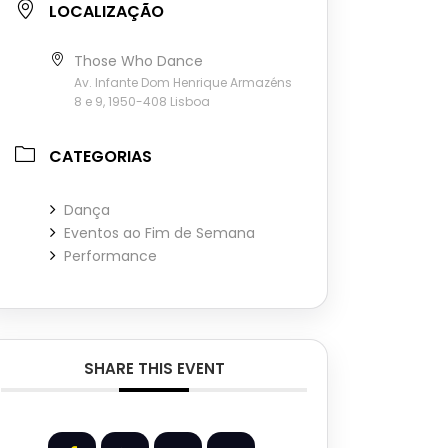
LOCALIZAÇÃO
Those Who Dance
Av. Infante Dom Henrique Armazéns
8 e 9, 1950-408 Lisboa
CATEGORIAS
Dança
Eventos ao Fim de Semana
Performance
SHARE THIS EVENT