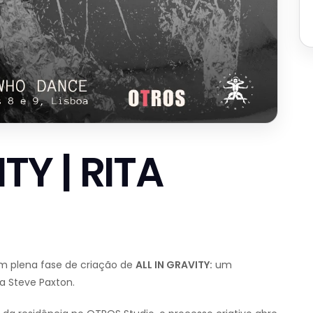
TY | RITA
m plena fase de criação de
ALL IN GRAVITY:
um
a Steve Paxton.