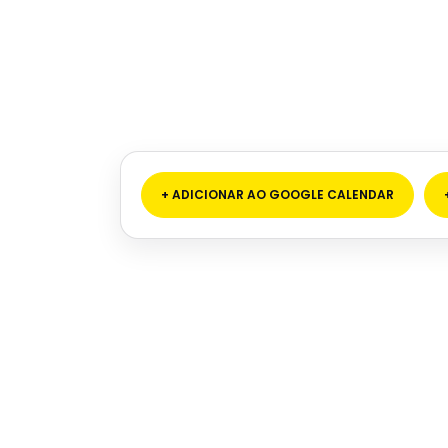
+ ADICIONAR AO GOOGLE CALENDAR