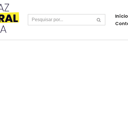
Início
Cont