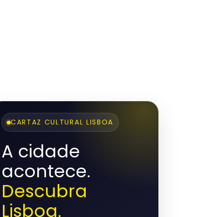
CARTAZ CULTURAL LISBOA
A cidade
acontece.
Descubra
Lisboa.