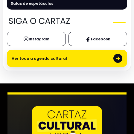
Salas de espetáculos
SIGA O CARTAZ
Instagram
Facebook
→
Ver toda a agenda cultural