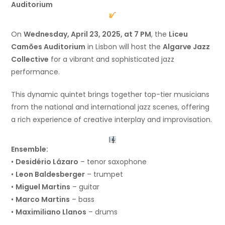
Auditorium
On
Wednesday, April 23, 2025, at 7 PM
, the
Liceu
Camões Auditorium
in Lisbon will host the
Algarve Jazz
Collective
for a vibrant and sophisticated jazz
performance.
This dynamic quintet brings together top-tier musicians
from the national and international jazz scenes, offering
a rich experience of creative interplay and improvisation.
Ensemble:
•
Desidério Lázaro
– tenor saxophone
•
Leon Baldesberger
– trumpet
•
Miguel Martins
– guitar
•
Marco Martins
– bass
•
Maximiliano Llanos
– drums