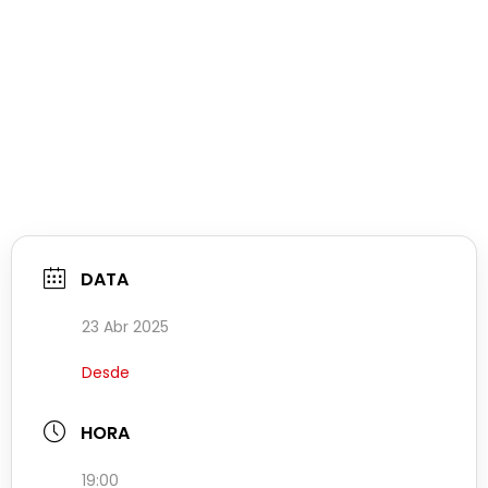
DATA
23 Abr 2025
Desde
HORA
19:00