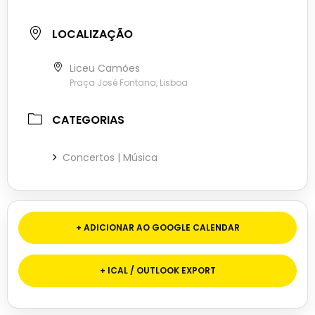
LOCALIZAÇÃO
Liceu Camões
Praça José Fontana, Lisboa
CATEGORIAS
Concertos | Música
+ ADICIONAR AO GOOGLE CALENDAR
+ ICAL / OUTLOOK EXPORT