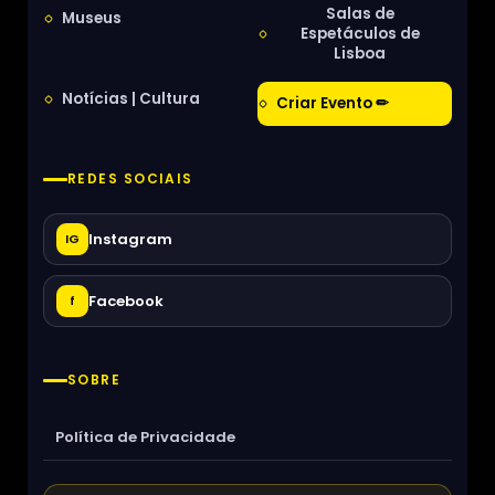
Salas de
Museus
Espetáculos de
Lisboa
Notícias | Cultura
Criar Evento ✏
REDES SOCIAIS
Instagram
IG
Facebook
f
SOBRE
Política de Privacidade