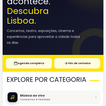
acontece.
Descubra
Lisboa.
Concertos, teatro, exposições, cinema e
experiências para aproveitar a cidade todos
os dias.
Agenda completa
Fim de semana
EXPLORE POR CATEGORIA
Música ao vivo
Concertos e festivais