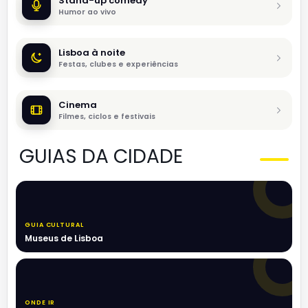
Stand-up comedy
Humor ao vivo
Lisboa à noite
Festas, clubes e experiências
Cinema
Filmes, ciclos e festivais
GUIAS DA CIDADE
GUIA CULTURAL
Museus de Lisboa
ONDE IR