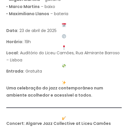
•
Marco Martins
– baixo
•
Maximiliano Llanos
– bateria
Data:
23 de abril de 2025
Horário:
19h
Local:
Auditório do Liceu Camões, Rua Almirante Barroso
– Lisboa
Entrada:
Gratuita
Uma celebração do jazz contemporâneo num
ambiente acolhedor e acessível a todos.
Concert: Algarve Jazz Collective at Liceu Camões