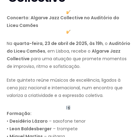
Concerto: Algarve Jazz Collective no Auditório do
Liceu Camões
Na
quarta-feira, 23 de abril de 2025, às 19h
, o
Auditório
do Liceu Camões
, em Lisboa, recebe o
Algarve Jazz
Collective
para uma atuação que promete momentos
de improviso, ritmo e sofisticação.
Este quinteto reúne músicos de excelência, ligados à
cena jazz nacional e internacional, num encontro que
valoriza a criatividade e a expressão coletiva.
Formação:
•
Desidério Lázaro
– saxofone tenor
•
Leon Baldesberger
– trompete
•
Miguel Martins
– guitarra