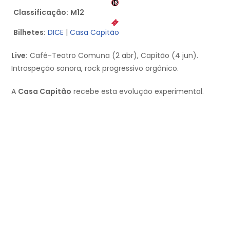
Classificação:
M12
Bilhetes:
DICE
|
Casa Capitão
Live:
Café-Teatro Comuna (2 abr), Capitão (4 jun).
Introspeção sonora, rock progressivo orgânico.
A
Casa Capitão
recebe esta evolução experimental.