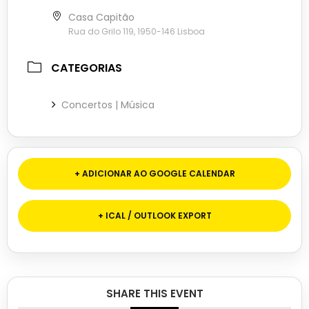
Casa Capitão
Rua do Grilo 119, 1950-146 Lisboa
CATEGORIAS
Concertos | Música
+ ADICIONAR AO GOOGLE CALENDAR
+ ICAL / OUTLOOK EXPORT
SHARE THIS EVENT