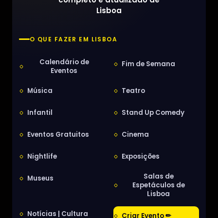
Lisboa
O QUE FAZER EM LISBOA
Calendário de
Fim de Semana
Eventos
Música
Teatro
Infantil
Stand Up Comedy
Eventos Gratuitos
Cinema
Nightlife
Exposições
Salas de
Museus
Espetáculos de
Lisboa
Notícias | Cultura
Criar Evento ✏