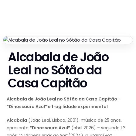
Alcabala de João
Leal no Sótão da
Casa Capitão
Alcabala de João Leal no Sótão da Casa Capitão –
“Dinossauro Azul” e fragilidade experimental
Alcabala
(João Leal, Lisboa, 2001), músico de 25 anos,
apresenta
“Dinossauro Azul”
(abril 2026) – segundo LP
após
“A Viagem Atrás do Sol”
(2024). Guitarra/voz →