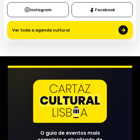
Instagram
Facebook
→
Ver toda a agenda cultural
O guia de eventos mais
completo e atualizado de