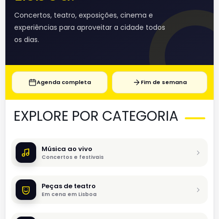
Concertos, teatro, exposições, cinema e
experiências para aproveitar a cidade todos
os dias.
Agenda completa
Fim de semana
EXPLORE POR CATEGORIA
Música ao vivo
Concertos e festivais
Peças de teatro
Em cena em Lisboa