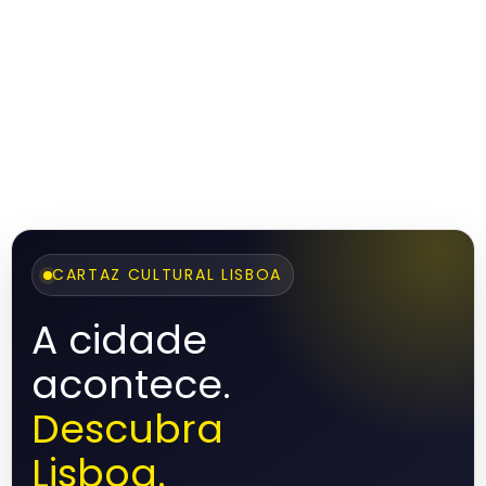
CARTAZ CULTURAL LISBOA
A cidade
acontece.
Descubra
Lisboa.