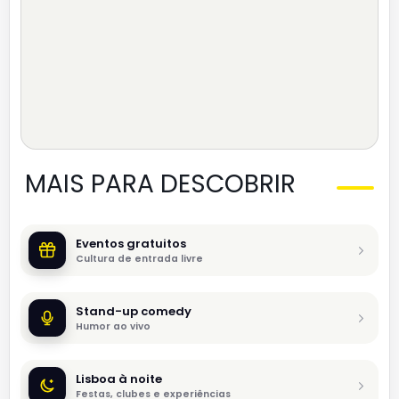
MAIS PARA DESCOBRIR
Eventos gratuitos
Cultura de entrada livre
Stand-up comedy
Humor ao vivo
Lisboa à noite
Festas, clubes e experiências