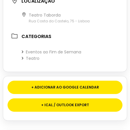
LOCALIZAÇÃO
Teatro Taborda
Rua Costa do Castelo, 75 - Lisboa
CATEGORIAS
Eventos ao Fim de Semana
Teatro
+ ADICIONAR AO GOOGLE CALENDAR
+ ICAL / OUTLOOK EXPORT