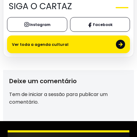
SIGA O CARTAZ
Instagram
Facebook
→
Ver toda a agenda cultural
Deixe um comentário
Tem de
iniciar a sessão
para publicar um
comentário.