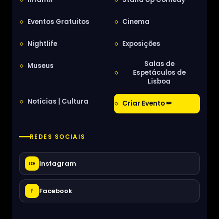
Eventos Gratuitos
Cinema
Nightlife
Exposições
Salas de
Museus
Espetáculos de
Lisboa
Notícias | Cultura
Criar Evento ✏
REDES SOCIAIS
Instagram
IG
Facebook
f