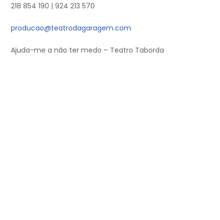
218 854 190 | 924 213 570
producao@teatrodagaragem.com
Ajuda-me a não ter medo – Teatro Taborda