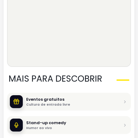
MAIS PARA DESCOBRIR
Eventos gratuitos
Cultura de entrada livre
Stand-up comedy
Humor ao vivo