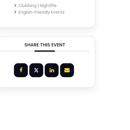
Clubbing | Nightlife
English-Friendly Events
SHARE THIS EVENT