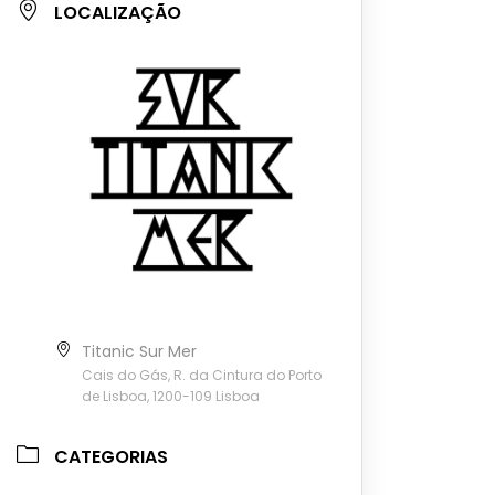
LOCALIZAÇÃO
Titanic Sur Mer
Cais do Gás, R. da Cintura do Porto
de Lisboa, 1200-109 Lisboa
CATEGORIAS