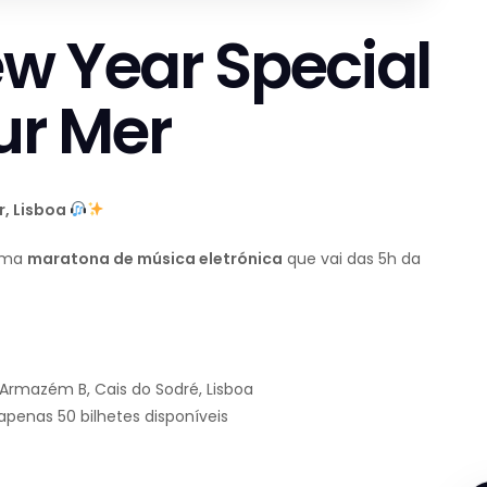
New Year Special
ur Mer
r, Lisboa
numa
maratona de música eletrónica
que vai das 5h da
, Armazém B, Cais do Sodré, Lisboa
apenas 50 bilhetes disponíveis