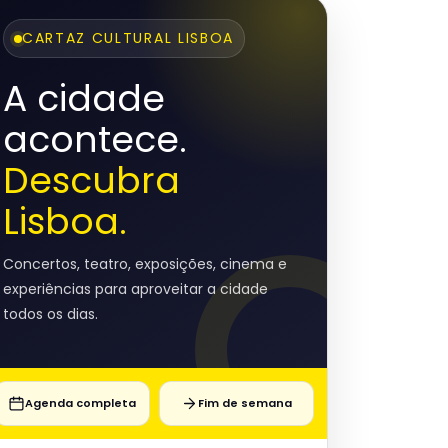
CARTAZ CULTURAL LISBOA
A cidade
acontece.
Descubra
Lisboa.
Concertos, teatro, exposições, cinema e
experiências para aproveitar a cidade
todos os dias.
Agenda completa
Fim de semana