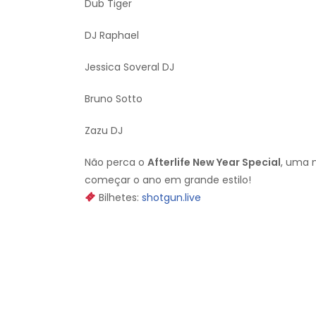
Dub Tiger
DJ Raphael
Jessica Soveral DJ
Bruno Sotto
Zazu DJ
Não perca o
Afterlife New Year Special
, uma 
começar o ano em grande estilo!
Bilhetes:
shotgun.live