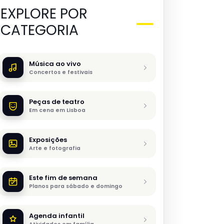
EXPLORE POR
CATEGORIA
Música ao vivo
Concertos e festivais
Peças de teatro
Em cena em Lisboa
Exposições
Arte e fotografia
Este fim de semana
Planos para sábado e domingo
Agenda infantil