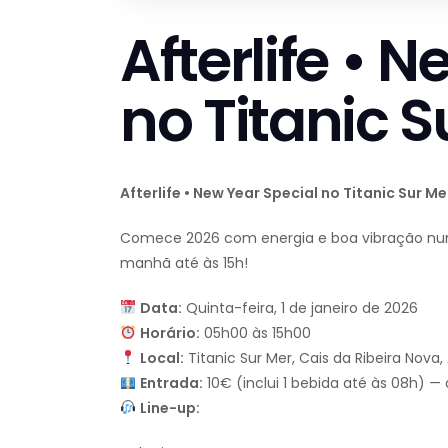
Afterlife • 
no Titanic S
Afterlife • New Year Special no Titanic Sur Me
Comece 2026 com energia e boa vibração 
manhã até às 15h!
Data:
Quinta-feira, 1 de janeiro de 2026
Horário:
05h00 às 15h00
Local:
Titanic Sur Mer, Cais da Ribeira Nova
Entrada:
10€ (inclui 1 bebida até às 08h) — 
Line-up: