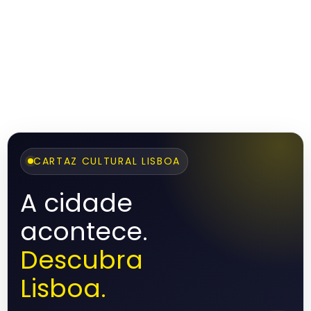
CARTAZ CULTURAL LISBOA
A cidade
acontece.
Descubra
Lisboa.