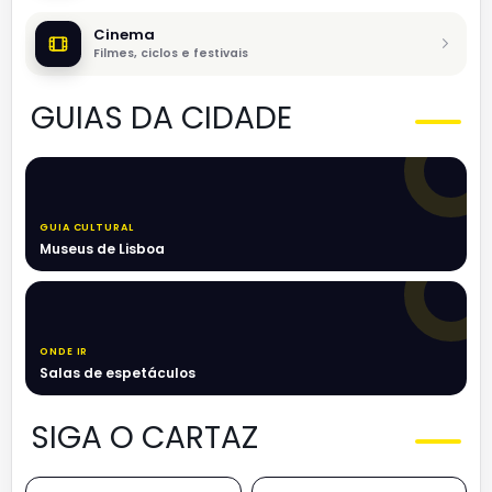
Cinema
Filmes, ciclos e festivais
GUIAS DA CIDADE
GUIA CULTURAL
Museus de Lisboa
ONDE IR
Salas de espetáculos
SIGA O CARTAZ