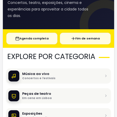
Concertos, teatro, exposições, cinema e
experiências para aproveitar a cidade todos
os dias.
Agenda completa
Fim de semana
EXPLORE POR CATEGORIA
Música ao vivo
Concertos e festivais
Peças de teatro
Em cena em Lisboa
Exposições