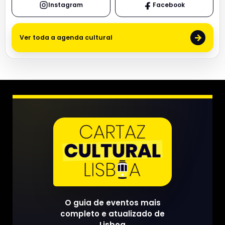
Instagram
Facebook
→
Ver toda a agenda cultural
O guia de eventos mais
completo e atualizado de
Lisboa