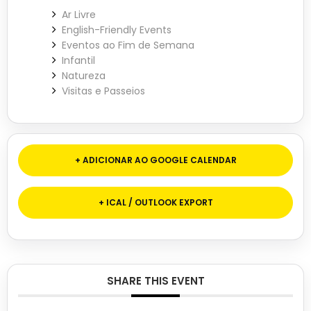
Ar Livre
English-Friendly Events
Eventos ao Fim de Semana
Infantil
Natureza
Visitas e Passeios
+ ADICIONAR AO GOOGLE CALENDAR
+ ICAL / OUTLOOK EXPORT
SHARE THIS EVENT