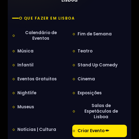
O QUE FAZER EM LISBOA
Calendário de
Fim de Semana
Eventos
Música
Teatro
Infantil
Stand Up Comedy
Eventos Gratuitos
Cinema
Nightlife
Exposições
Salas de
Museus
Espetáculos de
Lisboa
Notícias | Cultura
Criar Evento ✏