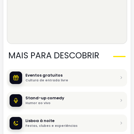
MAIS PARA DESCOBRIR
Eventos gratuitos
Cultura de entrada livre
Stand-up comedy
Humor ao vivo
Lisboa à noite
Festas, clubes e experiências