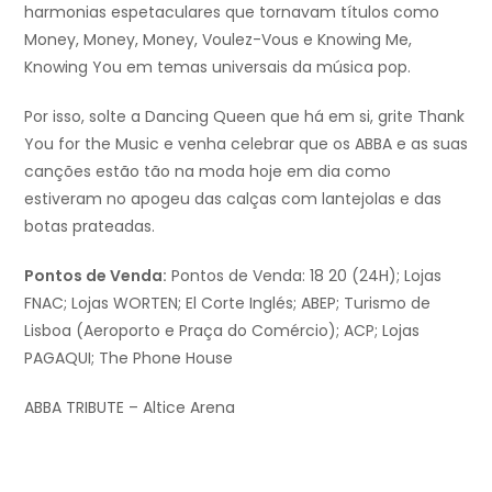
harmonias espetaculares que tornavam títulos como
Money, Money, Money, Voulez-Vous e Knowing Me,
Knowing You em temas universais da música pop.
Por isso, solte a Dancing Queen que há em si, grite Thank
You for the Music e venha celebrar que os ABBA e as suas
canções estão tão na moda hoje em dia como
estiveram no apogeu das calças com lantejolas e das
botas prateadas.
Pontos de Venda:
Pontos de Venda: 18 20 (24H); Lojas
FNAC; Lojas WORTEN; El Corte Inglés; ABEP; Turismo de
Lisboa (Aeroporto e Praça do Comércio); ACP; Lojas
PAGAQUI; The Phone House
ABBA TRIBUTE – Altice Arena