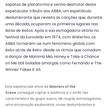
sapatos de plataforma e venha desfrutar deste
espetacular tributo aos ABBA, um espetáculo
deslumbrante que revisita as canções que, durante
uma década, ocuparam os primeiros lugares nas
listas de êxitos. Após a sua esmagadora vitória no
festival da Eurovisão em 1974, com Waterloo, os
ABBA tornaram-se num fenómeno global, com
êxito atrás de êxito: desde os ritmos que convidam
a dançar de Mamma Mia, Honey e Take a Chance
on Me até baladas amargas como Fernando e The
Winner Takes It All.
Este espetacular show de
Masters of the
Scene
consegue captar a essência e o estilo tão
característico do grupo sueco, de roupas extravagantes,
uma encenação exuberante, vozes deslumbrantes e