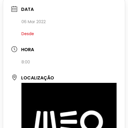
DATA
06 Mar 2022
Desde
HORA
8:00
LOCALIZAÇÃO