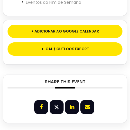
Eventos ao Fim de Semana
+ ADICIONAR AO GOOGLE CALENDAR
+ ICAL / OUTLOOK EXPORT
SHARE THIS EVENT