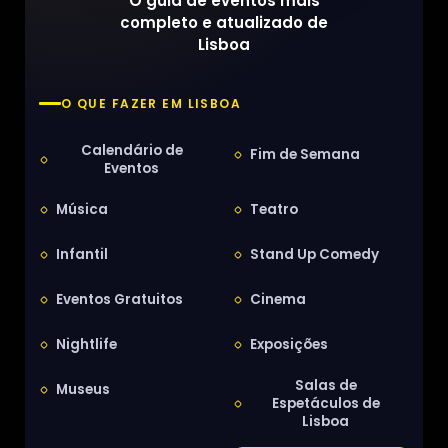
O guia de eventos mais
completo e atualizado de
Lisboa
O QUE FAZER EM LISBOA
Calendário de
Fim de Semana
Eventos
Música
Teatro
Infantil
Stand Up Comedy
Eventos Gratuitos
Cinema
Nightlife
Exposições
Salas de
Museus
Espetáculos de
Lisboa