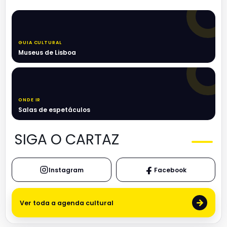
GUIA CULTURAL
Museus de Lisboa
ONDE IR
Salas de espetáculos
SIGA O CARTAZ
Instagram
Facebook
→
Ver toda a agenda cultural