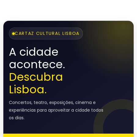
CARTAZ CULTURAL LISBOA
A cidade
acontece.
Descubra
Lisboa.
Concertos, teatro, exposições, cinema e
experiências para aproveitar a cidade todos
os dias.