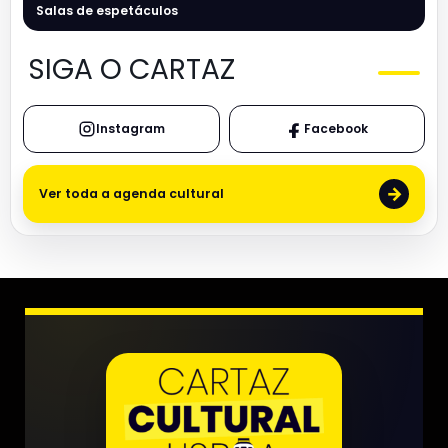
Salas de espetáculos
SIGA O CARTAZ
Instagram
Facebook
→
Ver toda a agenda cultural