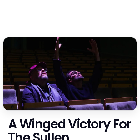
A Winged Victory For
The Sullen