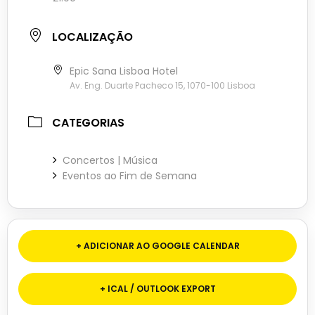
LOCALIZAÇÃO
Epic Sana Lisboa Hotel
Av. Eng. Duarte Pacheco 15, 1070-100 Lisboa
CATEGORIAS
Concertos | Música
Eventos ao Fim de Semana
+ ADICIONAR AO GOOGLE CALENDAR
+ ICAL / OUTLOOK EXPORT