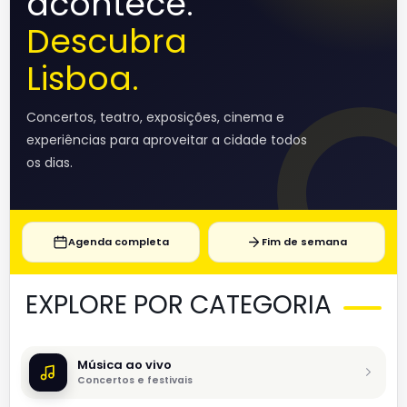
acontece.
Descubra
Lisboa.
Concertos, teatro, exposições, cinema e
experiências para aproveitar a cidade todos
os dias.
Agenda completa
Fim de semana
EXPLORE POR CATEGORIA
Música ao vivo
Concertos e festivais