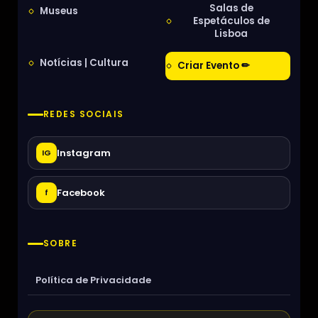
Salas de
Museus
Espetáculos de
Lisboa
Notícias | Cultura
Criar Evento ✏
REDES SOCIAIS
Instagram
IG
Facebook
f
SOBRE
Política de Privacidade