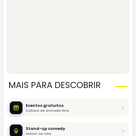
MAIS PARA DESCOBRIR
Eventos gratuitos
Cultura de entrada livre
Stand-up comedy
Humor ao vivo