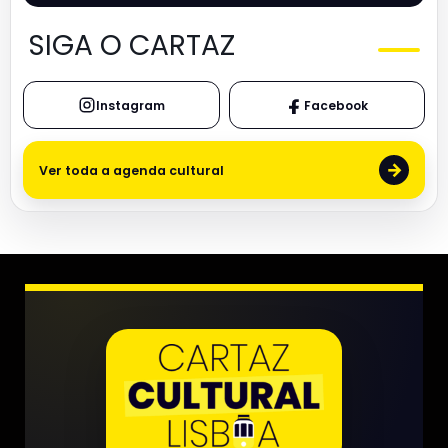
SIGA O CARTAZ
Instagram
Facebook
→
Ver toda a agenda cultural