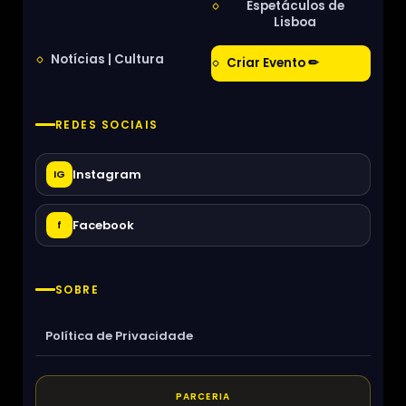
Espetáculos de
Lisboa
Notícias | Cultura
Criar Evento ✏
REDES SOCIAIS
Instagram
IG
Facebook
f
SOBRE
Política de Privacidade
PARCERIA