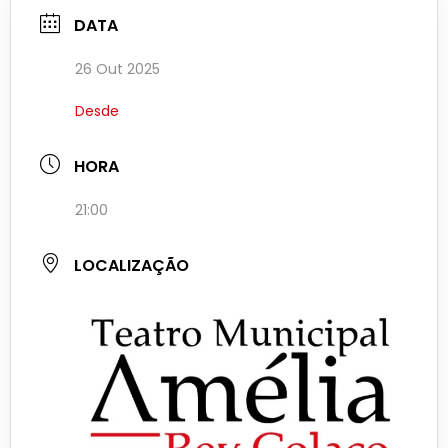
DATA
26 Out 2025
Desde
HORA
21:00
LOCALIZAÇÃO