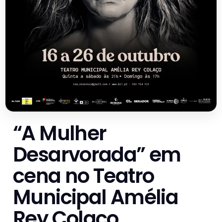
“A Mulher
Desarvorada” em
cena no Teatro
Municipal Amélia
Rey Colaço