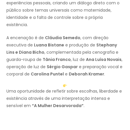
experiências pessoais, criando um diálogo direto com o
público sobre temas universais como maternidade,
identidade e a falta de controle sobre a própria
existência.
A encenação é de
Cláudia Semedo
, com direção
executiva de
Luana Bistane
e produção de
Stephany
Lins e Diana Bicho
, complementada pela cenografia e
guarda-roupa de
Tânia Franco
, luz de
Ana Luísa Novais
,
operação de luz de
Sérgio Gaspar
e preparação vocal e
corporal de
Carolina Puntel
e
Deborah Kramer
.
Uma oportunidade de refletir sobre escolhas, liberdade e
existência através de uma interpretação intensa e
sensível em
“A Mulher Desarvorada”
.