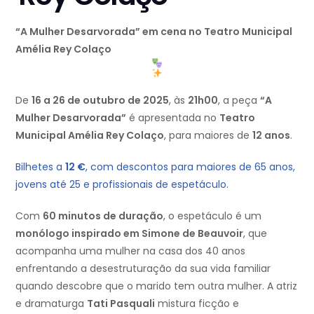
“A Mulher Desarvorada” em cena no Teatro Municipal
Amélia Rey Colaço
De
16 a 26 de outubro de 2025
, às
21h00
, a peça
“A
Mulher Desarvorada”
é apresentada no
Teatro
Municipal Amélia Rey Colaço
, para maiores de
12 anos
.
Bilhetes a
12 €
, com descontos para maiores de 65 anos,
jovens até 25 e profissionais de espetáculo.
Com
60 minutos de duração
, o espetáculo é um
monólogo inspirado em Simone de Beauvoir
, que
acompanha uma mulher na casa dos 40 anos
enfrentando a desestruturação da sua vida familiar
quando descobre que o marido tem outra mulher. A atriz
e dramaturga
Tati Pasquali
mistura ficção e