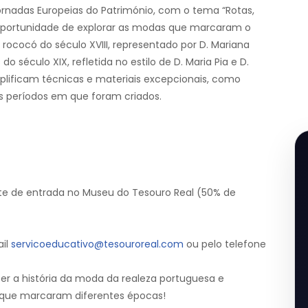
Jornadas Europeias do Património, com o tema “Rotas,
 oportunidade de explorar as modas que marcaram o
 rococó do século XVIII, representado por D. Mariana
s do século XIX, refletida no estilo de D. Maria Pia e D.
lificam técnicas e materiais excepcionais, como
 períodos em que foram criados.
ete de entrada no Museu do Tesouro Real (50% de
ail
servicoeducativo@tesouroreal.com
ou pelo telefone
r a história da moda da realeza portuguesa e
s que marcaram diferentes épocas!