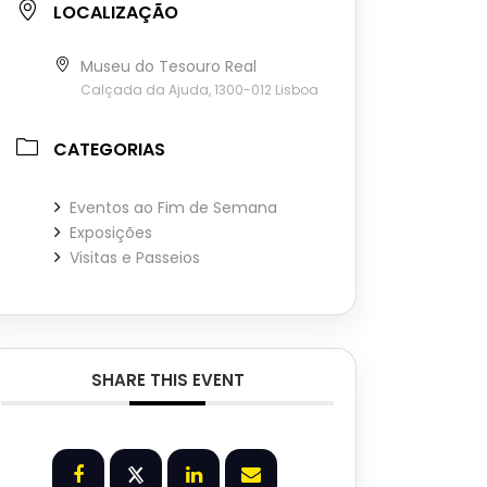
LOCALIZAÇÃO
Museu do Tesouro Real
Calçada da Ajuda, 1300-012 Lisboa
CATEGORIAS
Eventos ao Fim de Semana
Exposições
Visitas e Passeios
SHARE THIS EVENT