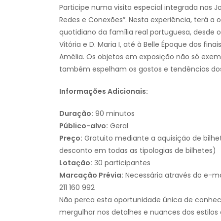
Participe numa visita especial integrada nas 
Redes e Conexões”. Nesta experiência, terá a
quotidiano da família real portuguesa, desde o
Vitória e D. Maria I, até à Belle Époque dos finai
Amélia. Os objetos em exposição não só exemp
também espelham os gostos e tendências dos
Informações Adicionais:
Duração:
90 minutos
Público-alvo:
Geral
Preço:
Gratuito mediante a aquisição de bilh
desconto em todas as tipologias de bilhetes)
Lotação:
30 participantes
Marcação Prévia:
Necessária através do e-m
211 160 992
Não perca esta oportunidade única de conhece
mergulhar nos detalhes e nuances dos estilo