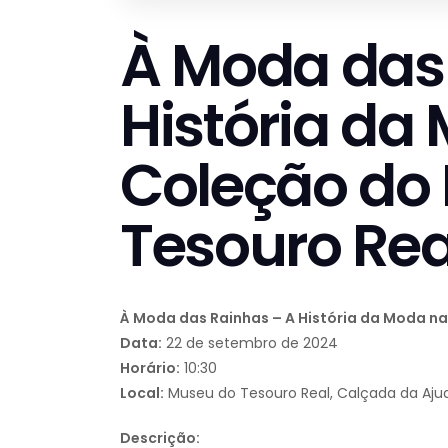
À Moda das
História da
Coleção do
Tesouro Rea
À Moda das Rainhas – A História da Moda n
Data:
22 de setembro de 2024
Horário:
10:30
Local:
Museu do Tesouro Real, Calçada da Ajuda
Descrição: