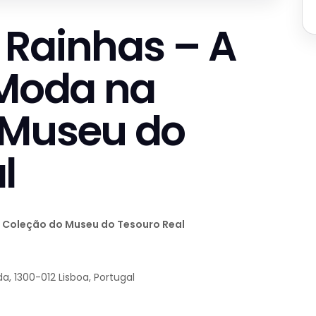
 Rainhas – A
 Moda na
 Museu do
l
a Coleção do Museu do Tesouro Real
, 1300-012 Lisboa, Portugal