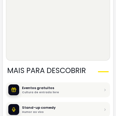
MAIS PARA DESCOBRIR
Eventos gratuitos
Cultura de entrada livre
Stand-up comedy
Humor ao vivo