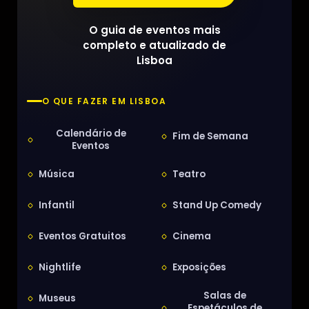
O guia de eventos mais
completo e atualizado de
Lisboa
O QUE FAZER EM LISBOA
Calendário de
Fim de Semana
Eventos
Música
Teatro
Infantil
Stand Up Comedy
Eventos Gratuitos
Cinema
Nightlife
Exposições
Salas de
Museus
Espetáculos de