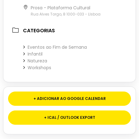
Prosa - Plataforma Cultural
Rua Alves Torgo, 8 1000-033 - LIsboa
CATEGORIAS
Eventos ao Fim de Semana
Infantil
Natureza
Workshops
+ ADICIONAR AO GOOGLE CALENDAR
+ ICAL / OUTLOOK EXPORT