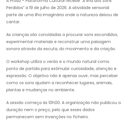
A Prosa – Plataforma Cultural recebe “A Ilha dos Sons
Perdidos” a 19 de julho de 2026. A atividade sensorial
parte de uma ilha imaginária onde a natureza deixou de
cantar.
As crianças são convidadas a procurar sons escondidos,
experimentar materiais e reconstruir uma paisagem
sonora através da escuta, do movimento e da criação.
O workshop utiliza o verão e o mundo natural como
ponto de partida para estimular curiosidade, atenção e
expressão. O objetivo não é apenas ouvir, mas perceber
como os sons ajudam a reconhecer lugares, animais,
plantas e mudanças no ambiente.
A sessão começa às 10h00. A organização não publicou a
duração nem o preço, pelo que esses dados
permanecem sem invenções no ficheiro.