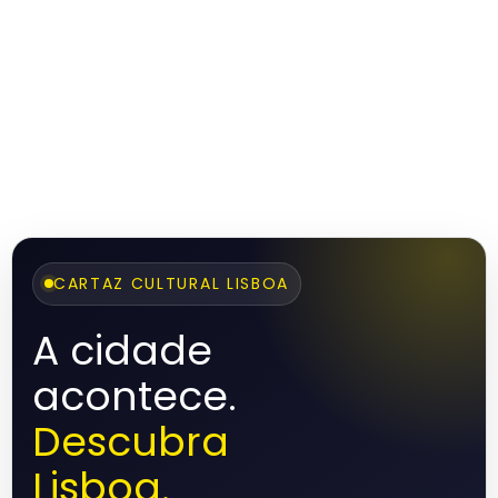
CARTAZ CULTURAL LISBOA
A cidade
acontece.
Descubra
Lisboa.