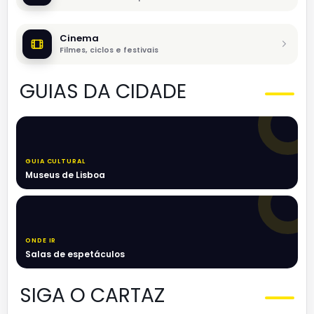
Cinema
Filmes, ciclos e festivais
GUIAS DA CIDADE
GUIA CULTURAL
Museus de Lisboa
ONDE IR
Salas de espetáculos
SIGA O CARTAZ