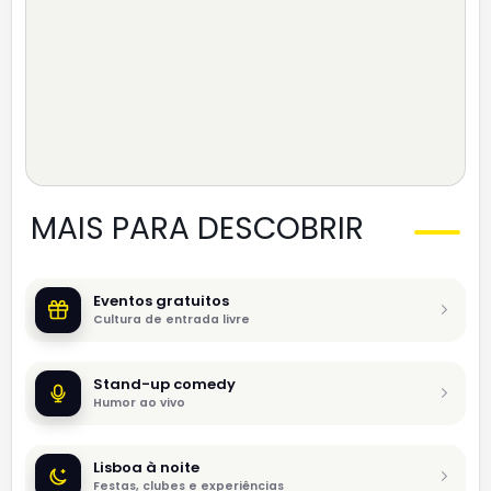
MAIS PARA DESCOBRIR
Eventos gratuitos
Cultura de entrada livre
Stand-up comedy
Humor ao vivo
Lisboa à noite
Festas, clubes e experiências