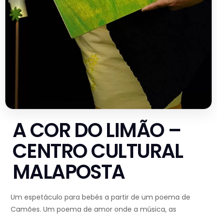
A COR DO LIMÃO –
CENTRO CULTURAL
MALAPOSTA
Um espetáculo para bebés a partir de um poema de
Camões. Um poema de amor onde a música, as