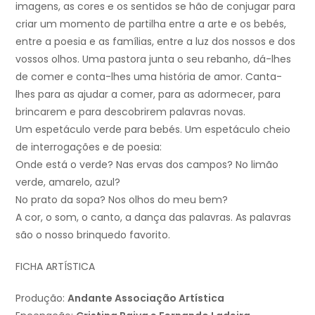
imagens, as cores e os sentidos se hão de conjugar para
criar um momento de partilha entre a arte e os bebés,
entre a poesia e as famílias, entre a luz dos nossos e dos
vossos olhos. Uma pastora junta o seu rebanho, dá-lhes
de comer e conta-lhes uma história de amor. Canta-
lhes para as ajudar a comer, para as adormecer, para
brincarem e para descobrirem palavras novas.
Um espetáculo verde para bebés. Um espetáculo cheio
de interrogações e de poesia:
Onde está o verde? Nas ervas dos campos? No limão
verde, amarelo, azul?
No prato da sopa? Nos olhos do meu bem?
A cor, o som, o canto, a dança das palavras. As palavras
são o nosso brinquedo favorito.
FICHA ARTÍSTICA
Produção:
Andante Associação Artística