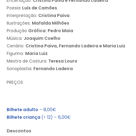
Encenação:
Cristina Paiva e Fernando Ladeira
Poesia:
Luís de Camões
Interpretação:
Cristina Paiva
Ilustrações:
Mafalda Milhões
Produção
Gráfica: Pedro Maia
Música:
Joaquim Coelho
Cenário:
Cristina Paiva, Fernando Ladeira e Maria Luiz
Figurino:
Maria Luiz
Mestra de Costura:
Teresa Louro
Sonoplastia:
Fernando Ladeira
PREÇOS
Bilhete adulto
– 8,00€
Bilhete criança
(< 12) – 6,00€
Descontos