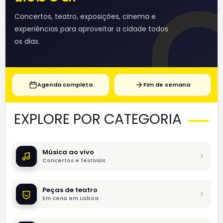
Concertos, teatro, exposições, cinema e
experiências para aproveitar a cidade todos
os dias.
Agenda completa
Fim de semana
EXPLORE POR CATEGORIA
Música ao vivo
Concertos e festivais
Peças de teatro
Em cena em Lisboa