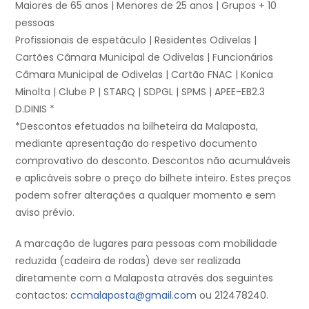
Maiores de 65 anos | Menores de 25 anos | Grupos + 10
pessoas
Profissionais de espetáculo | Residentes Odivelas |
Cartões Câmara Municipal de Odivelas | Funcionários
Câmara Municipal de Odivelas | Cartão FNAC | Konica
Minolta | Clube P | STARQ | SDPGL | SPMS | APEE-EB2.3
D.DINIS *
*Descontos efetuados na bilheteira da Malaposta,
mediante apresentação do respetivo documento
comprovativo do desconto. Descontos não acumuláveis
e aplicáveis sobre o preço do bilhete inteiro. Estes preços
podem sofrer alterações a qualquer momento e sem
aviso prévio.
A marcação de lugares para pessoas com mobilidade
reduzida (cadeira de rodas) deve ser realizada
diretamente com a Malaposta através dos seguintes
contactos:
ccmalaposta@gmail.com
ou 212478240.