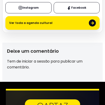
Instagram
Facebook
→
Ver toda a agenda cultural
Deixe um comentário
Tem de
iniciar a sessão
para publicar um
comentário.