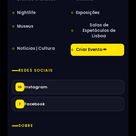
Nightlife
Exposições
Salas de
Museus
Espetáculos de
Lisboa
Notícias | Cultura
Criar Evento ✏
REDES SOCIAIS
Instagram
IG
Facebook
f
SOBRE