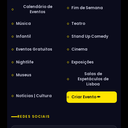
Calendário de
Fim de Semana
Eventos
Música
Teatro
Infantil
Stand Up Comedy
Eventos Gratuitos
Cinema
Nightlife
Exposições
Salas de
Museus
Espetáculos de
Lisboa
Notícias | Cultura
Criar Evento ✏
REDES SOCIAIS