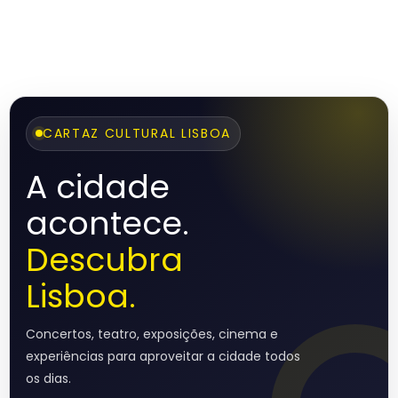
CARTAZ CULTURAL LISBOA
A cidade
acontece.
Descubra
Lisboa.
Concertos, teatro, exposições, cinema e
experiências para aproveitar a cidade todos
os dias.