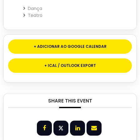
Dança
Teatro
+ ADICIONAR AO GOOGLE CALENDAR
+ ICAL / OUTLOOK EXPORT
SHARE THIS EVENT