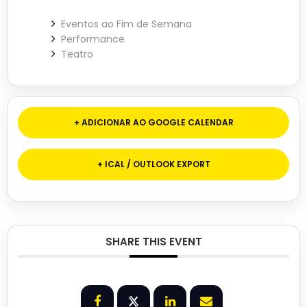
Eventos ao Fim de Semana
Performance
Teatro
+ ADICIONAR AO GOOGLE CALENDAR
+ ICAL / OUTLOOK EXPORT
SHARE THIS EVENT