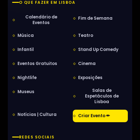
O QUE FAZER EM LISBOA
Calendário de
Fim de Semana
Eventos
Música
Teatro
Infantil
Stand Up Comedy
Eventos Gratuitos
Cinema
Nightlife
Exposições
Salas de
Museus
Espetáculos de
Lisboa
Notícias | Cultura
Criar Evento ✏
REDES SOCIAIS