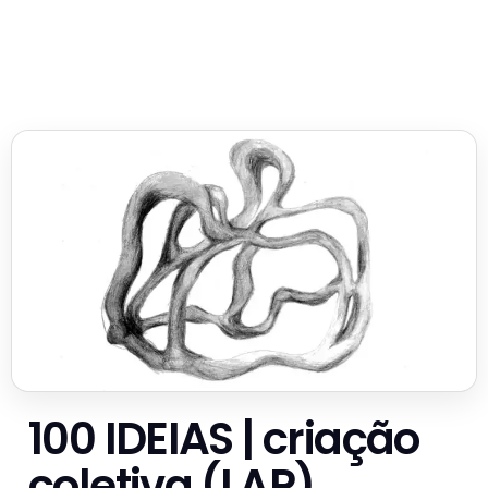
100 IDEIAS | criação
coletiva (LAP)