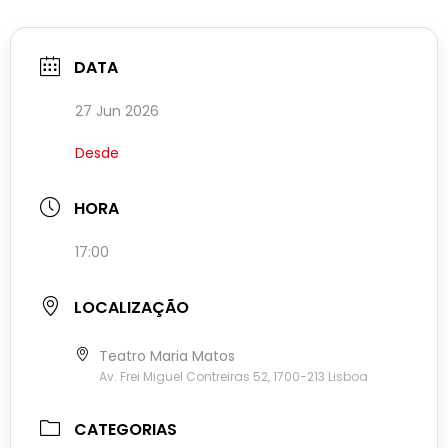
DATA
27 Jun 2026
Desde
HORA
17:00
LOCALIZAÇÃO
Teatro Maria Matos
Av. Frei Miguel Contreiras 52, 1700-213 Lisboa
CATEGORIAS