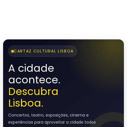
CARTAZ CULTURAL LISBOA
A cidade
acontece.
Descubra
Lisboa.
Concertos, teatro, exposições, cinema e
experiências para aproveitar a cidade todos