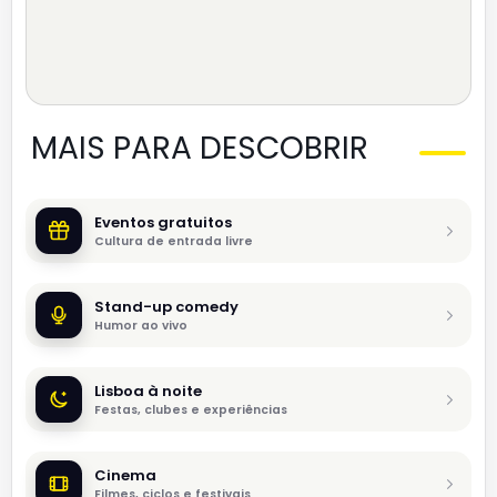
MAIS PARA DESCOBRIR
Eventos gratuitos
Cultura de entrada livre
Stand-up comedy
Humor ao vivo
Lisboa à noite
Festas, clubes e experiências
Cinema
Filmes, ciclos e festivais