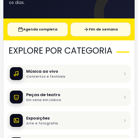
os dias.
Agenda completa
Fim de semana
EXPLORE POR CATEGORIA
Música ao vivo
Concertos e festivais
Peças de teatro
Em cena em Lisboa
Exposições
Arte e fotografia