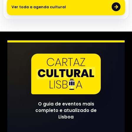
→
Ver toda a agenda cultural
O guia de eventos mais
completo e atualizado de
Lisboa