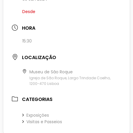
Desde
HORA
15:30
LOCALIZAÇÃO
Museu de São Roque
Igreja de São Roque, Largo Trindade Coelho,
1200-470 Lisboa
CATEGORIAS
Exposições
Visitas e Passeios