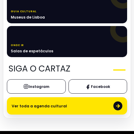
GUIA CULTURAL
Museus de Lisboa
ONDE IR
Salas de espetáculos
SIGA O CARTAZ
Instagram
Facebook
→
Ver toda a agenda cultural