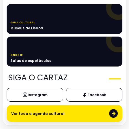
GUIA CULTURAL
Museus de Lisboa
ONDE IR
Salas de espetáculos
SIGA O CARTAZ
Instagram
Facebook
→
Ver toda a agenda cultural