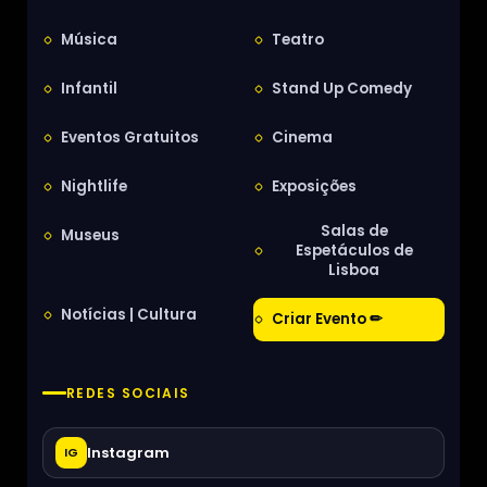
Música
Teatro
Infantil
Stand Up Comedy
Eventos Gratuitos
Cinema
Nightlife
Exposições
Salas de
Museus
Espetáculos de
Lisboa
Notícias | Cultura
Criar Evento ✏
REDES SOCIAIS
Instagram
IG