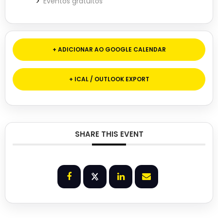
Eventos gratuitos
+ ADICIONAR AO GOOGLE CALENDAR
+ ICAL / OUTLOOK EXPORT
SHARE THIS EVENT