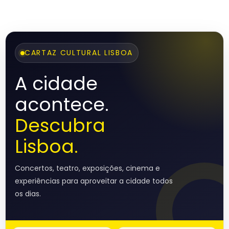
CARTAZ CULTURAL LISBOA
A cidade
acontece.
Descubra
Lisboa.
Concertos, teatro, exposições, cinema e
experiências para aproveitar a cidade todos
os dias.