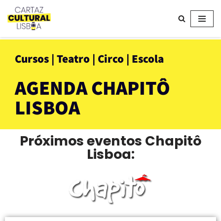
Avançar
para
o
Cursos | Teatro | Circo | Escola
conteúdo
AGENDA CHAPITÔ
LISBOA
Próximos eventos Chapitô
Lisboa: