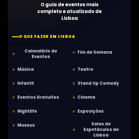
O guia de eventos mais
completo e atualizado de
Lisboa
O QUE FAZER EM LISBOA
Calendário de
Fim de Semana
Eventos
Música
Teatro
Infantil
Stand Up Comedy
Eventos Gratuitos
Cinema
Nightlife
Exposições
Salas de
Museus
Espetáculos de
Lisboa