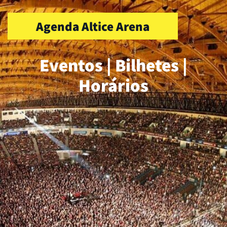
Agenda Altice Arena
Eventos | Bilhetes |
Horários