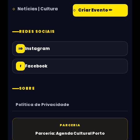
Notícias | Cultura
Criar Evento ✏
REDES SOCIAIS
Instagram
IG
Facebook
f
SOBRE
Política de Privacidade
PARCERIA
Parceria: Agenda Cultural Porto