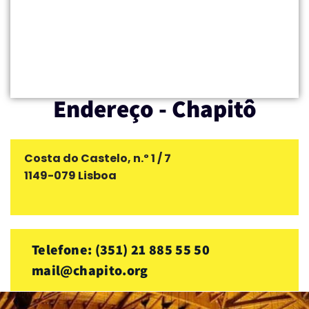
Endereço - Chapitô
Costa do Castelo, n.º 1 / 7
1149-079 Lisboa
Telefone: (351) 21 885 55 50
mail@chapito.org