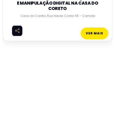
E MANIPULAÇÃO DIGITAL NA CASA DO
CORETO
Casa do Coreto, Rua Neves Costa 45 - Carnide
VER MAIS