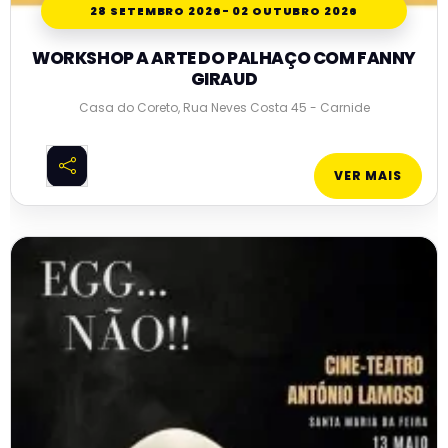
28 SETEMBRO 2026
- 02 OUTUBRO 2026
WORKSHOP A ARTE DO PALHAÇO COM FANNY
GIRAUD
Casa do Coreto, Rua Neves Costa 45 - Carnide
VER MAIS