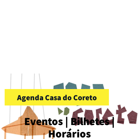
Agenda Casa do Coreto
Eventos | Bilhetes |
Horários