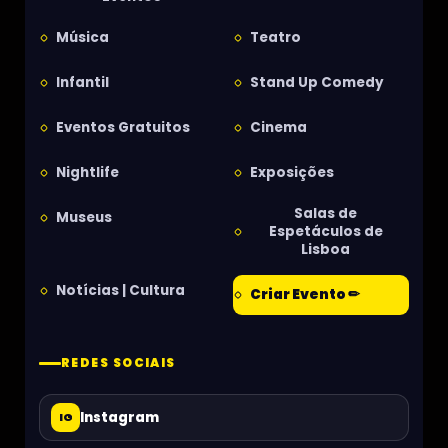
Música
Teatro
Infantil
Stand Up Comedy
Eventos Gratuitos
Cinema
Nightlife
Exposições
Salas de
Museus
Espetáculos de
Lisboa
Notícias | Cultura
Criar Evento ✏
REDES SOCIAIS
Instagram
IG