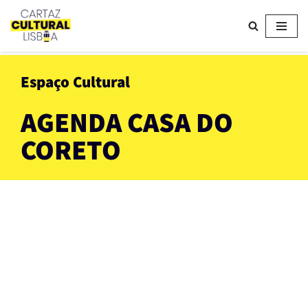
Avançar
para
o
Espaço Cultural
conteúdo
AGENDA CASA DO
CORETO