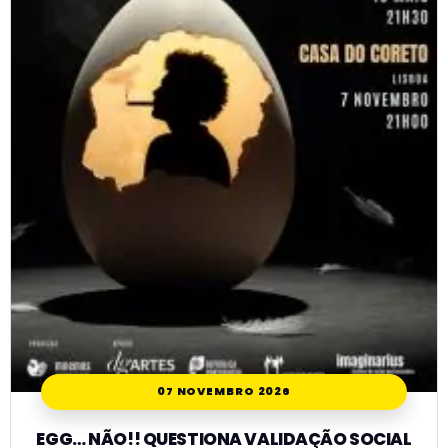
07 NOVEMBRO 2026
EGG… NÃO!! QUESTIONA VALIDAÇÃO SOCIAL