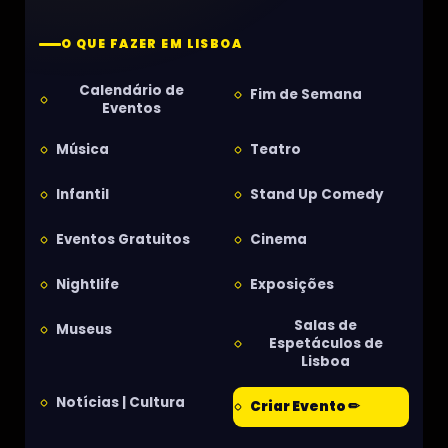
O QUE FAZER EM LISBOA
Calendário de
Fim de Semana
Eventos
Música
Teatro
Infantil
Stand Up Comedy
Eventos Gratuitos
Cinema
Nightlife
Exposições
Salas de
Museus
Espetáculos de
Lisboa
Notícias | Cultura
Criar Evento ✏