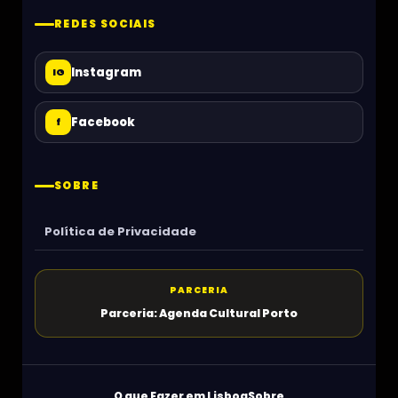
REDES SOCIAIS
Instagram
IG
Facebook
f
SOBRE
Política de Privacidade
PARCERIA
Parceria: Agenda Cultural Porto
O que Fazer em Lisboa
Sobre