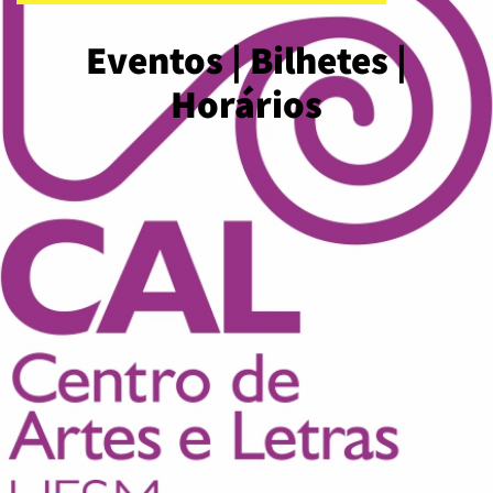
Eventos | Bilhetes |
Horários