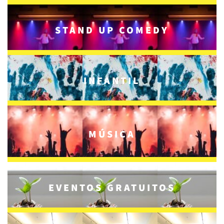
STAND UP COMEDY
INFANTIL
MÚSICA
EVENTOS GRATUITOS