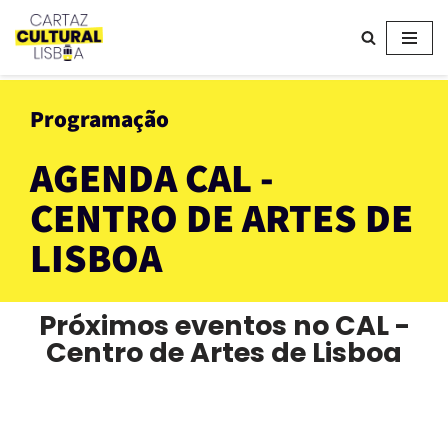
Avançar
para
o
Programação
conteúdo
AGENDA CAL -
CENTRO DE ARTES DE
LISBOA
Próximos eventos no CAL -
Centro de Artes de Lisboa